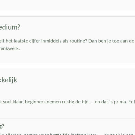
medium?
elt het laatste cijfer inmiddels als routine? Dan ben je toe aan 
 denkwerk.
kelijk
snel klaar, beginners nemen rustig de tijd — en dat is prima. Er i
g?