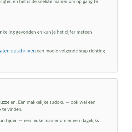
cijfer, en het is de snelste manier om op gang te
 enkeling gevonden en kun je het cijfer meteen
aten opschrijven
een mooie volgende stap richting
 puzzelen. Een makkelijke sudoku — ook wel een
 te vinden.
un tijden — een leuke manier om er een dagelijks