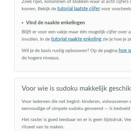
Zoek rijen, kolommen of blokken waar al acht cijfers st
tutorial laatste cijfer
komen. Bekijk de
voor voorbeel
Vind de naakte enkelingen
Blijft er voor een vakje maar één mogelijk cijfer over 
tutorial naakte enkeling
invullen. In de
zie je hoe je z
hoe s
Wil je de basis rustig opbouwen? Op de pagina
de hogere niveaus.
Voor wie is sudoku makkelijk geschik
Voor iedereen die net begint: kinderen, volwassenen 
eenvoudige of simpele sudoku genoemd — is bedoeld om 
Het raster is goed leesbaar en er is geen tijdsdruk. 
ritueel van te maken.