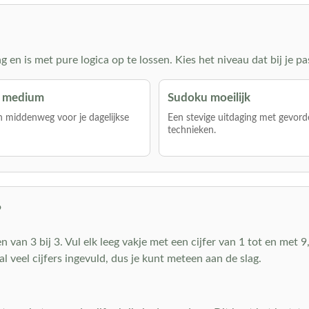
en is met pure logica op te lossen. Kies het niveau dat bij je pa
 medium
Sudoku moeilijk
 middenweg voor je dagelijkse
Een stevige uitdaging met gevord
technieken.
?
van 3 bij 3. Vul elk leeg vakje met een cijfer van 1 tot en met 9, 
al veel cijfers ingevuld, dus je kunt meteen aan de slag.