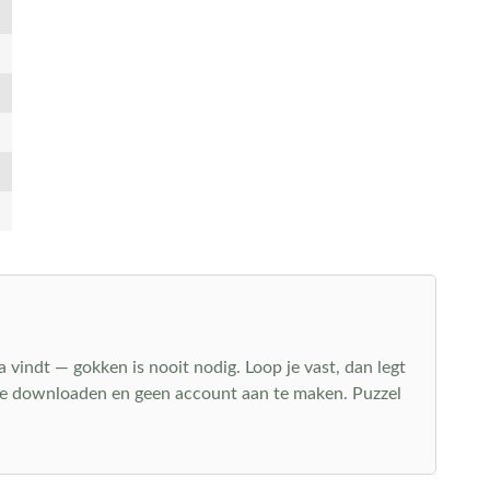
a vindt — gokken is nooit nodig. Loop je vast, dan legt
s te downloaden en geen account aan te maken. Puzzel