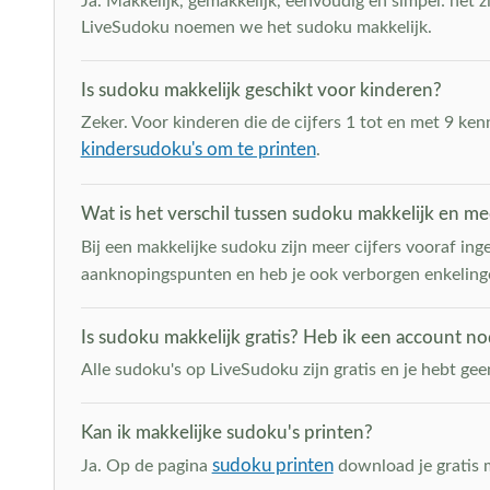
Ja. Makkelijk, gemakkelijk, eenvoudig en simpel: het 
LiveSudoku noemen we het sudoku makkelijk.
Is sudoku makkelijk geschikt voor kinderen?
Zeker. Voor kinderen die de cijfers 1 tot en met 9 ke
kindersudoku's om te printen
.
Wat is het verschil tussen sudoku makkelijk en m
Bij een makkelijke sudoku zijn meer cijfers vooraf ing
aanknopingspunten en heb je ook verborgen enkeling
Is sudoku makkelijk gratis? Heb ik een account no
Alle sudoku's op LiveSudoku zijn gratis en je hebt gee
Kan ik makkelijke sudoku's printen?
sudoku printen
Ja. Op de pagina
download je gratis m