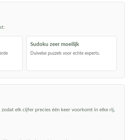
st:
Sudoku zeer moeilijk
erde
Duivelse puzzels voor echte experts.
zodat elk cijfer precies één keer voorkomt in elke rij,