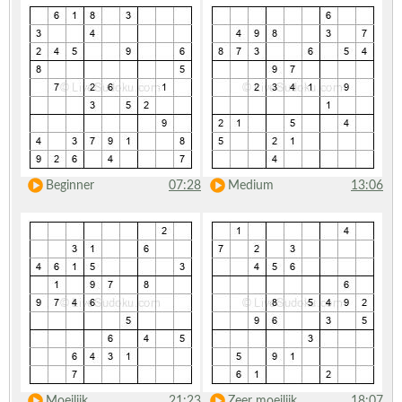
Beginner
07:28
Medium
13:06
Moeilijk
21:23
Zeer moeilijk
18:07