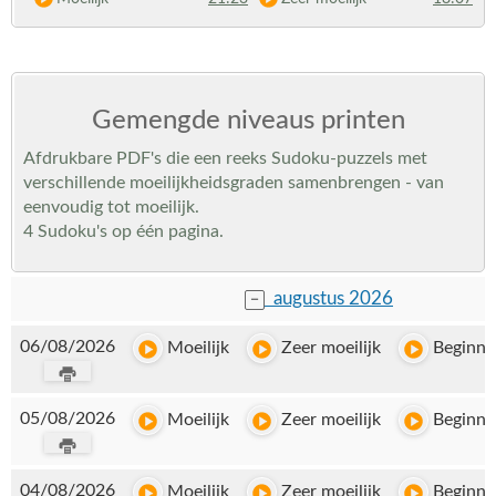
Gemengde niveaus printen
Afdrukbare PDF's die een reeks Sudoku-puzzels met
verschillende moeilijkheidsgraden samenbrengen - van
eenvoudig tot moeilijk.
4 Sudoku's op één pagina.
augustus 2026
−
06/08/2026
Moeilijk
Zeer moeilijk
Beginne
05/08/2026
Moeilijk
Zeer moeilijk
Beginne
04/08/2026
Moeilijk
Zeer moeilijk
Beginne