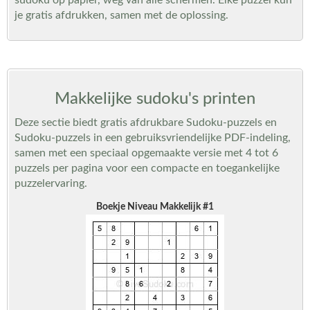
sudoku op papier, weg van alle schermen. Elke puzzel kun
je gratis afdrukken, samen met de oplossing.
Makkelijke sudoku's printen
Deze sectie biedt gratis afdrukbare Sudoku-puzzels en
Sudoku-puzzels in een gebruiksvriendelijke PDF-indeling,
samen met een speciaal opgemaakte versie met 4 tot 6
puzzels per pagina voor een compacte en toegankelijke
puzzelervaring.
Boekje Niveau Makkelijk #1