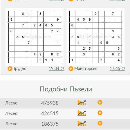
Трудно
19:04
⏰
Майсторско
17:45
⏰
Подобни
Пъзели
475938
Лесно
424515
Лесно
186375
Лесно