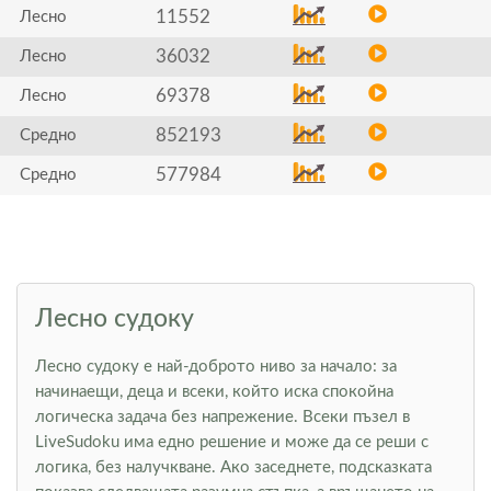
11552
Лесно
36032
Лесно
69378
Лесно
852193
Средно
577984
Средно
Лесно судоку
Лесно судоку е най-доброто ниво за начало: за
начинаещи, деца и всеки, който иска спокойна
логическа задача без напрежение. Всеки пъзел в
LiveSudoku има едно решение и може да се реши с
логика, без налучкване. Ако заседнете, подсказката