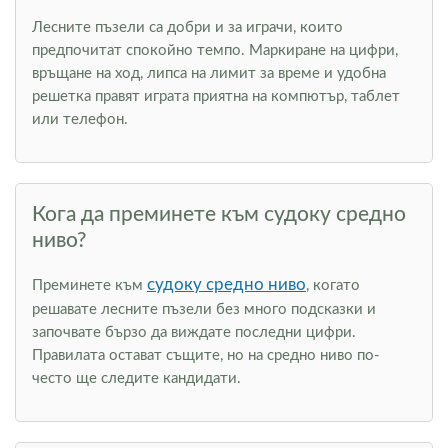
Лесните пъзели са добри и за играчи, които
предпочитат спокойно темпо. Маркиране на цифри,
връщане на ход, липса на лимит за време и удобна
решетка правят играта приятна на компютър, таблет
или телефон.
Кога да преминете към судоку средно
ниво?
судоку средно ниво
Преминете към
, когато
решавате лесните пъзели без много подсказки и
започвате бързо да виждате последни цифри.
Правилата остават същите, но на средно ниво по-
често ще следите кандидати.