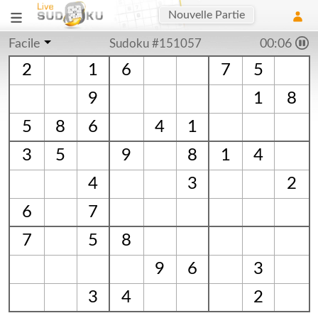
Nouvelle Partie
Facile
Sudoku #151057
00:06
2
1
6
7
5
9
1
8
5
8
6
4
1
3
5
9
8
1
4
4
3
2
6
7
7
5
8
9
6
3
3
4
2