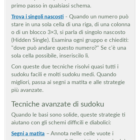
primo passo in qualsiasi schema.
Trova i singoli nascosti
- Quando un numero può
stare in una sola cella di una riga, di una colonna
o di un blocco 3×3, si parla di singolo nascosto
(Hidden Single). Esamina ogni gruppo e chiediti:
"dove può andare questo numero?" Se c'è una
sola cella possibile, inseriscilo lì.
Con queste due tecniche risolvi quasi tutti i
sudoku facili e molti sudoku medi. Quando
migliori, passa ai segni a matita e alle strategie
più avanzate.
Tecniche avanzate di sudoku
Quando le basi sono solide, queste strategie ti
aiutano con gli schemi difficili e diabolici:
Segni a matita
– Annota nelle celle vuote i