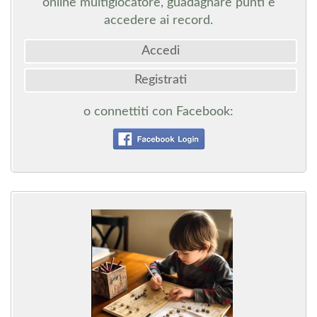
online multigiocatore, guadagnare punti e
accedere ai record.
Accedi
Registrati
o connettiti con Facebook: