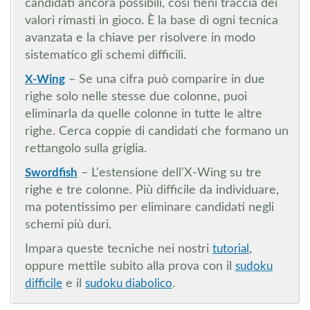
candidati ancora possibili, così tieni traccia dei
valori rimasti in gioco. È la base di ogni tecnica
avanzata e la chiave per risolvere in modo
sistematico gli schemi difficili.
X-Wing
– Se una cifra può comparire in due
righe solo nelle stesse due colonne, puoi
eliminarla da quelle colonne in tutte le altre
righe. Cerca coppie di candidati che formano un
rettangolo sulla griglia.
Swordfish
– L'estensione dell'X-Wing su tre
righe e tre colonne. Più difficile da individuare,
ma potentissimo per eliminare candidati negli
schemi più duri.
Impara queste tecniche nei nostri
tutorial
,
oppure mettile subito alla prova con il
sudoku
difficile
e il
sudoku diabolico
.