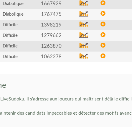
1667929
Diabolique
1767475
Diabolique
1398219
Difficile
1279662
Difficile
1263870
Difficile
1062278
Difficile
ne
LiveSudoku. Il s'adresse aux joueurs qui maîtrisent déjà le diffici
intenir des candidats impeccables et détecter des motifs avancés