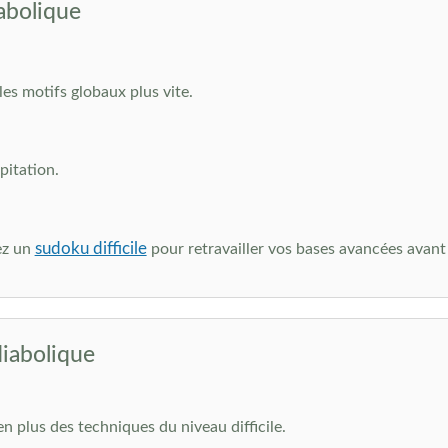
abolique
les motifs globaux plus vite.
pitation.
sudoku difficile
ez un
pour retravailler vos bases avancées avant
diabolique
n plus des techniques du niveau difficile.