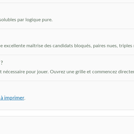
solubles par logique pure.
excellente maîtrise des candidats bloqués, paires nues, triples 
 ?
st nécessaire pour jouer. Ouvrez une grille et commencez directe
 à imprimer
.