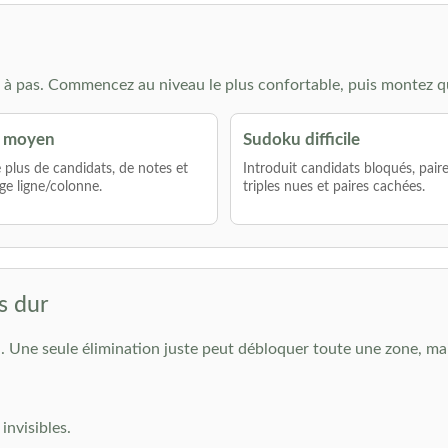
à pas. Commencez au niveau le plus confortable, puis montez q
 moyen
Sudoku difficile
lus de candidats, de notes et
Introduit candidats bloqués, pair
ge ligne/colonne.
triples nues et paires cachées.
s dur
 Une seule élimination juste peut débloquer toute une zone, mais 
invisibles.