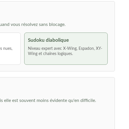
uand vous résolvez sans blocage.
Sudoku diabolique
es nues,
Niveau expert avec X-Wing, Espadon, XY-
Wing et chaînes logiques.
elle est souvent moins évidente qu'en difficile.