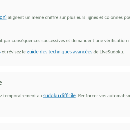
on)
alignent un même chiffre sur plusieurs lignes et colonnes pou
 par conséquences successives et demandent une vérification r
s
guide des techniques avancées
et révisez le
de LiveSudoku.
e
sudoku difficile
nez temporairement au
. Renforcer vos automatism