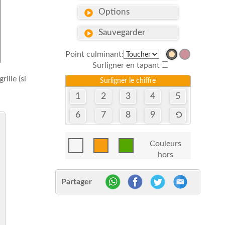
Options
Sauvegarder
Point culminant:
Surligner en tapant
ille (si
Surligner le chiffre
1
2
3
4
5
6
7
8
9
Couleurs
hors
Partager