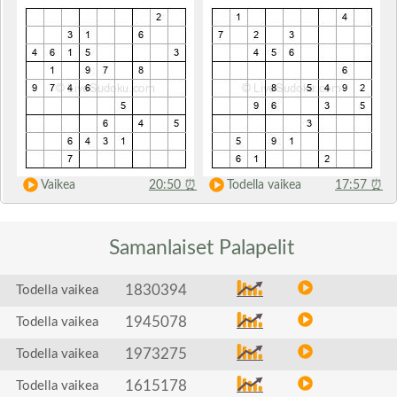
Vaikea
20:50
⏰
Todella vaikea
17:57
⏰
Samanlaiset
Palapelit
1830394
Todella vaikea
1945078
Todella vaikea
1973275
Todella vaikea
1615178
Todella vaikea