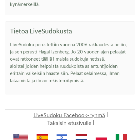
kynämerkeillä.
Tietoa LiveSudokusta
LiveSudoku perustettiin vuonna 2006 rakkaudesta peliin,
ja sen perusti Hagai Izenberg. Jo 20 vuoden ajan pelaajat
ovat ratkoneet täällä ilmaisia sudokuja netissä,
aloittelijoiden helpoista ruudukoista asiantuntijoiden
erittäin vaikeisiin haasteisiin. Pelaat selaimessa, ilman
lataamista ja ilman rekisteröitymistä.
LiveSudoku Facebook-ryhmä
Takaisin etusivulle