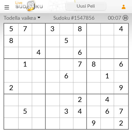
Uusi Peli
Todella vaikea
Sudoku #1547856
00:07
5
7
3
8
4
8
5
4
6
1
7
8
6
6
1
2
9
2
4
5
3
4
6
7
9
2