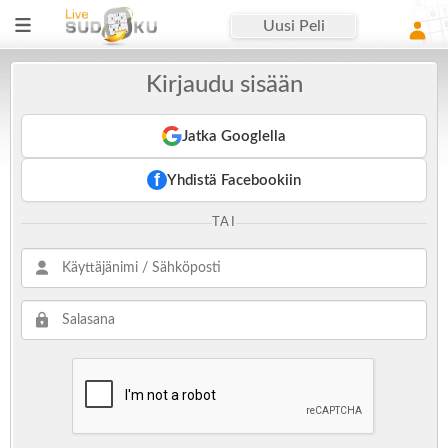
Uusi Peli
Kirjaudu sisään
Jatka Googlella
f
Yhdistä Facebookiin
TAI
Käyttäjänimi / Sähköposti
Salasana