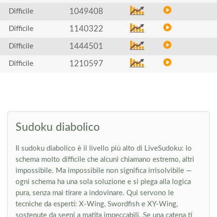
1049408
Difficile
1140322
Difficile
1444501
Difficile
1210597
Difficile
Sudoku diabolico
Il sudoku diabolico è il livello più alto di LiveSudoku: lo
schema molto difficile che alcuni chiamano estremo, altri
impossibile. Ma impossibile non significa irrisolvibile —
ogni schema ha una sola soluzione e si piega alla logica
pura, senza mai tirare a indovinare. Qui servono le
tecniche da esperti: X-Wing, Swordfish e XY-Wing,
sostenute da segni a matita impeccabili. Se una catena ti