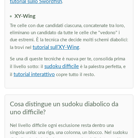
tutorial sullo Swordfish
.
XY-Wing
Tre celle con due candidati ciascuna, concatenate tra loro,
eliminano un candidato da tutte le celle che "vedono" i
due estremi. È la tecnica che decide molti schemi diabolici:
tutorial sull'XY-Wing
la trovi nel
.
Se una di queste tecniche è nuova per te, consolida prima
sudoku difficile
il livello sotto: il
è la palestra perfetta, e
tutorial interattivo
il
copre tutto il resto.
Cosa distingue un sudoku diabolico da
uno difficile?
Nel livello difficile ogni esclusione resta dentro una
singola unità: una riga, una colonna, un blocco. Nel sudoku