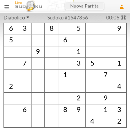
Nuova Partita
Diabolico
Sudoku #1547856
00:07
6
3
8
5
9
5
6
9
1
7
3
5
1
1
7
2
4
2
9
6
8
9
1
3
4
2