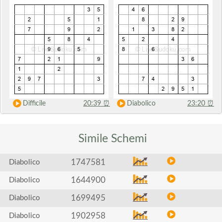
Difficile
20:39
⏰
Diabolico
23:20
⏰
Simile
Schemi
1747581
Diabolico
1644900
Diabolico
1699495
Diabolico
1902958
Diabolico