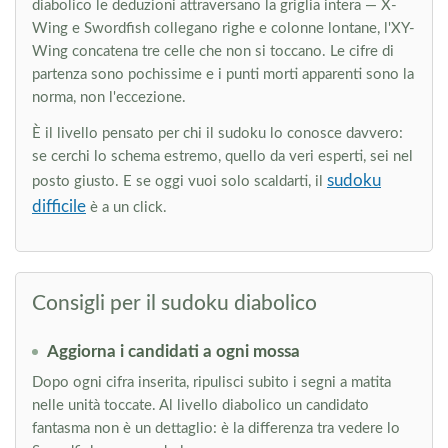
diabolico le deduzioni attraversano la griglia intera — X-
Wing e Swordfish collegano righe e colonne lontane, l'XY-
Wing concatena tre celle che non si toccano. Le cifre di
partenza sono pochissime e i punti morti apparenti sono la
norma, non l'eccezione.
È il livello pensato per chi il sudoku lo conosce davvero:
se cerchi lo schema estremo, quello da veri esperti, sei nel
sudoku
posto giusto. E se oggi vuoi solo scaldarti, il
difficile
è a un click.
Consigli per il sudoku diabolico
Aggiorna i candidati a ogni mossa
Dopo ogni cifra inserita, ripulisci subito i segni a matita
nelle unità toccate. Al livello diabolico un candidato
fantasma non è un dettaglio: è la differenza tra vedere lo