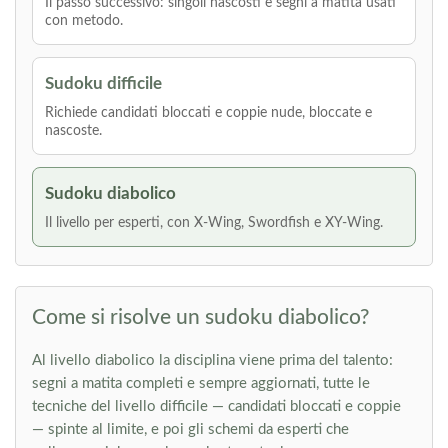
Il passo successivo: singoli nascosti e segni a matita usati
con metodo.
Sudoku difficile
Richiede candidati bloccati e coppie nude, bloccate e
nascoste.
Sudoku diabolico
Il livello per esperti, con X-Wing, Swordfish e XY-Wing.
Come si risolve un sudoku diabolico?
Al livello diabolico la disciplina viene prima del talento:
segni a matita completi e sempre aggiornati, tutte le
tecniche del livello difficile — candidati bloccati e coppie
— spinte al limite, e poi gli schemi da esperti che