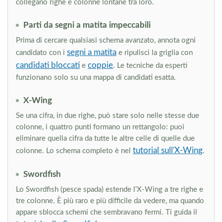
collegano righe e colonne lontane tra loro.
Parti da segni a matita impeccabili
Prima di cercare qualsiasi schema avanzato, annota ogni
segni a matita
candidato con i
e ripulisci la griglia con
candidati bloccati
coppie
e
. Le tecniche da esperti
funzionano solo su una mappa di candidati esatta.
X-Wing
Se una cifra, in due righe, può stare solo nelle stesse due
colonne, i quattro punti formano un rettangolo: puoi
eliminare quella cifra da tutte le altre celle di quelle due
tutorial sull'X-Wing
colonne. Lo schema completo è nel
.
Swordfish
Lo Swordfish (pesce spada) estende l'X-Wing a tre righe e
tre colonne. È più raro e più difficile da vedere, ma quando
appare sblocca schemi che sembravano fermi. Ti guida il