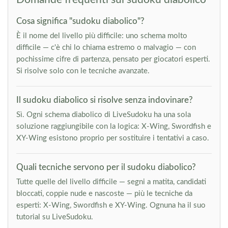
Cosa significa "sudoku diabolico"?
È il nome del livello più difficile: uno schema molto
difficile — c'è chi lo chiama estremo o malvagio — con
pochissime cifre di partenza, pensato per giocatori esperti.
Si risolve solo con le tecniche avanzate.
Il sudoku diabolico si risolve senza indovinare?
Sì. Ogni schema diabolico di LiveSudoku ha una sola
soluzione raggiungibile con la logica: X-Wing, Swordfish e
XY-Wing esistono proprio per sostituire i tentativi a caso.
Quali tecniche servono per il sudoku diabolico?
Tutte quelle del livello difficile — segni a matita, candidati
bloccati, coppie nude e nascoste — più le tecniche da
esperti: X-Wing, Swordfish e XY-Wing. Ognuna ha il suo
tutorial su LiveSudoku.