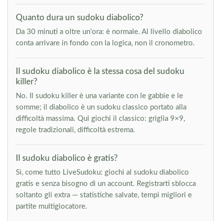
Quanto dura un sudoku diabolico?
Da 30 minuti a oltre un'ora: è normale. Al livello diabolico
conta arrivare in fondo con la logica, non il cronometro.
Il sudoku diabolico è la stessa cosa del sudoku
killer?
No. Il sudoku killer è una variante con le gabbie e le
somme; il diabolico è un sudoku classico portato alla
difficoltà massima. Qui giochi il classico: griglia 9×9,
regole tradizionali, difficoltà estrema.
Il sudoku diabolico è gratis?
Sì, come tutto LiveSudoku: giochi al sudoku diabolico
gratis e senza bisogno di un account. Registrarti sblocca
soltanto gli extra — statistiche salvate, tempi migliori e
partite multigiocatore.