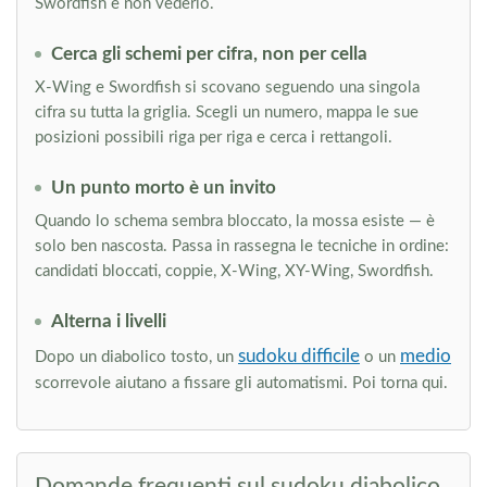
Swordfish e non vederlo.
Cerca gli schemi per cifra, non per cella
X-Wing e Swordfish si scovano seguendo una singola
cifra su tutta la griglia. Scegli un numero, mappa le sue
posizioni possibili riga per riga e cerca i rettangoli.
Un punto morto è un invito
Quando lo schema sembra bloccato, la mossa esiste — è
solo ben nascosta. Passa in rassegna le tecniche in ordine:
candidati bloccati, coppie, X-Wing, XY-Wing, Swordfish.
Alterna i livelli
sudoku difficile
medio
Dopo un diabolico tosto, un
o un
scorrevole aiutano a fissare gli automatismi. Poi torna qui.
Domande frequenti sul sudoku diabolico