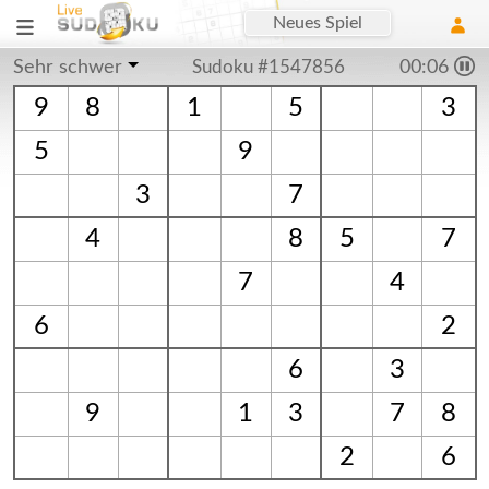
Neues Spiel
Sehr schwer
Sudoku #1547856
00:07
9
8
1
5
3
5
9
3
7
4
8
5
7
7
4
6
2
6
3
9
1
3
7
8
2
6