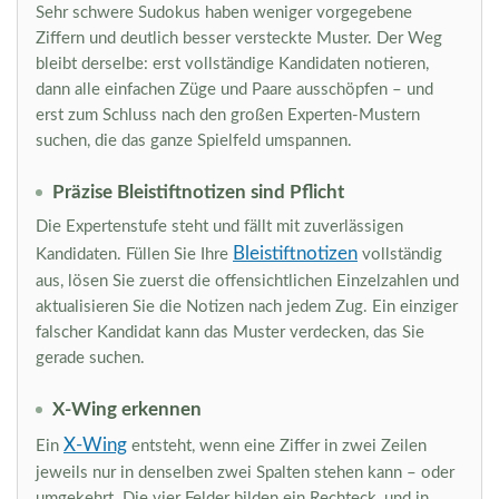
Sehr schwere Sudokus haben weniger vorgegebene
Ziffern und deutlich besser versteckte Muster. Der Weg
bleibt derselbe: erst vollständige Kandidaten notieren,
dann alle einfachen Züge und Paare ausschöpfen – und
erst zum Schluss nach den großen Experten-Mustern
suchen, die das ganze Spielfeld umspannen.
Präzise Bleistiftnotizen sind Pflicht
Die Expertenstufe steht und fällt mit zuverlässigen
Bleistiftnotizen
Kandidaten. Füllen Sie Ihre
vollständig
aus, lösen Sie zuerst die offensichtlichen Einzelzahlen und
aktualisieren Sie die Notizen nach jedem Zug. Ein einziger
falscher Kandidat kann das Muster verdecken, das Sie
gerade suchen.
X-Wing erkennen
X-Wing
Ein
entsteht, wenn eine Ziffer in zwei Zeilen
jeweils nur in denselben zwei Spalten stehen kann – oder
umgekehrt. Die vier Felder bilden ein Rechteck, und in