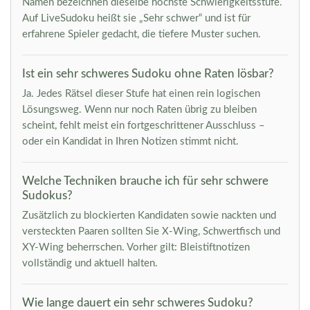
Namen bezeichnen dieselbe höchste Schwierigkeitsstufe.
Auf LiveSudoku heißt sie „Sehr schwer“ und ist für
erfahrene Spieler gedacht, die tiefere Muster suchen.
Ist ein sehr schweres Sudoku ohne Raten lösbar?
Ja. Jedes Rätsel dieser Stufe hat einen rein logischen
Lösungsweg. Wenn nur noch Raten übrig zu bleiben
scheint, fehlt meist ein fortgeschrittener Ausschluss –
oder ein Kandidat in Ihren Notizen stimmt nicht.
Welche Techniken brauche ich für sehr schwere
Sudokus?
Zusätzlich zu blockierten Kandidaten sowie nackten und
versteckten Paaren sollten Sie X-Wing, Schwertfisch und
XY-Wing beherrschen. Vorher gilt: Bleistiftnotizen
vollständig und aktuell halten.
Wie lange dauert ein sehr schweres Sudoku?