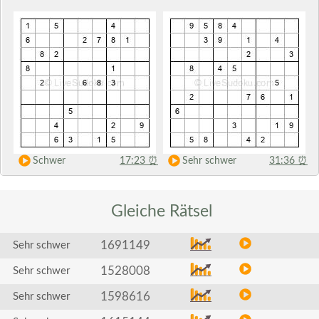
Schwer
17:23
⏰
Sehr schwer
31:36
⏰
Gleiche
Rätsel
1691149
Sehr schwer
1528008
Sehr schwer
1598616
Sehr schwer