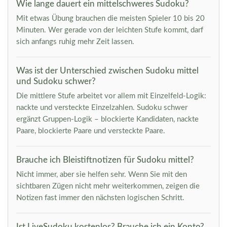
Wie lange dauert ein mittelschweres Sudoku?
Mit etwas Übung brauchen die meisten Spieler 10 bis 20
Minuten. Wer gerade von der leichten Stufe kommt, darf
sich anfangs ruhig mehr Zeit lassen.
Was ist der Unterschied zwischen Sudoku mittel
und Sudoku schwer?
Die mittlere Stufe arbeitet vor allem mit Einzelfeld-Logik:
nackte und versteckte Einzelzahlen. Sudoku schwer
ergänzt Gruppen-Logik – blockierte Kandidaten, nackte
Paare, blockierte Paare und versteckte Paare.
Brauche ich Bleistiftnotizen für Sudoku mittel?
Nicht immer, aber sie helfen sehr. Wenn Sie mit den
sichtbaren Zügen nicht mehr weiterkommen, zeigen die
Notizen fast immer den nächsten logischen Schritt.
Ist LiveSudoku kostenlos? Brauche ich ein Konto?