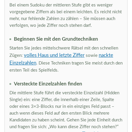
Bei einem Sudoku der mittleren Stufe gibt es weniger
vorgegebene Ziffern als bei einem leichten. Es reicht nicht
mehr, nur fehlende Zahlen zu zählen – Sie müssen auch
verfolgen, wo jede Ziffer noch stehen darf.
Beginnen Sie mit den Grundtechniken
Starten Sie jedes mittelschwere Rätsel mit den schnellen
volles Haus und letzte Ziffer
nackte
Zügen:
sowie
Einzelzahlen
. Diese Techniken tragen Sie meist durch den
ersten Teil des Spielfelds.
Versteckte Einzelzahlen finden
Die mittlere Stufe führt die versteckte Einzelzahl (Hidden
Single) ein: eine Ziffer, die innerhalb einer Zeile, Spalte
oder eines 3×3-Blocks nur in ein einziges Feld passt –
auch wenn dieses Feld auf den ersten Blick mehrere
Kandidaten zu haben scheint. Gehen Sie jede Einheit durch
und fragen Sie sich: „Wo kann diese Ziffer noch stehen?“