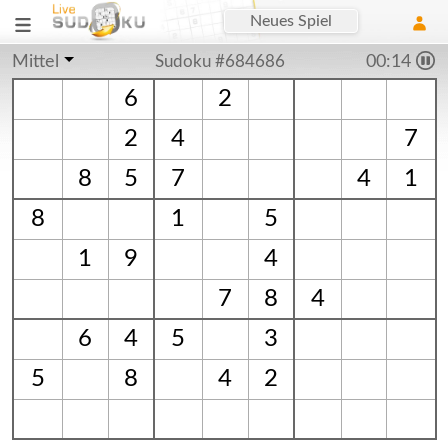
Neues Spiel
Mittel
Sudoku #684686
00:15
6
2
2
4
7
8
5
7
4
1
8
1
5
1
9
4
7
8
4
6
4
5
3
5
8
4
2