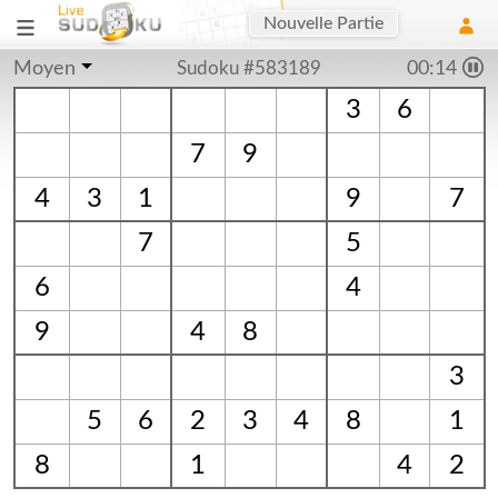
Nouvelle Partie
Moyen
Sudoku #583189
00:15
3
6
7
9
4
3
1
9
7
7
5
6
4
9
4
8
3
5
6
2
3
4
8
1
8
1
4
2