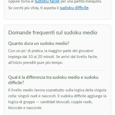
sudoku facile
oppure torna al
per una partita tranquilla.
sudoku difficile
Se cerchi più sfida, ti aspetta il
.
Domande frequenti sul sudoku medio
Quanto dura un sudoku medio?
Con un po' di pratica, la maggior parte dei giocatori
impiega dai 10 ai 20 minuti. Se arrivi dal livello facile,
all'inizio prenditi pure più tempo.
Qual è la differenza tra sudoku medio e sudoku
difficile?
Il livello medio lavora soprattutto sulla logica della singola
cella: singoli nudi e nascosti. Il sudoku difficile aggiunge la
logica di gruppo — candidati bloccati, coppie nude,
bloccate e nascoste.