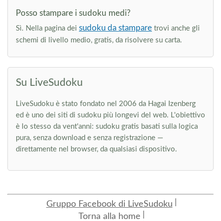
Posso stampare i sudoku medi?
sudoku da stampare
Sì. Nella pagina dei
trovi anche gli
schemi di livello medio, gratis, da risolvere su carta.
Su LiveSudoku
LiveSudoku è stato fondato nel 2006 da Hagai Izenberg
ed è uno dei siti di sudoku più longevi del web. L'obiettivo
è lo stesso da vent'anni: sudoku gratis basati sulla logica
pura, senza download e senza registrazione —
direttamente nel browser, da qualsiasi dispositivo.
Gruppo Facebook di LiveSudoku
Torna alla home