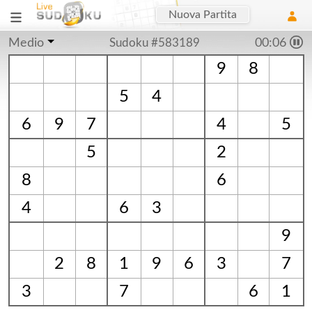
Nuova Partita
Medio
Sudoku #583189
00:06
9
8
5
4
6
9
7
4
5
5
2
8
6
4
6
3
9
2
8
1
9
6
3
7
3
7
6
1