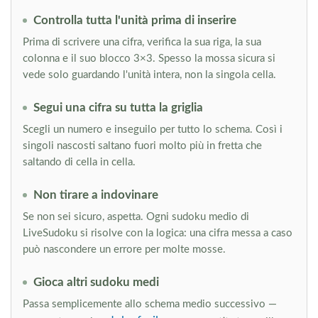
Controlla tutta l'unità prima di inserire
Prima di scrivere una cifra, verifica la sua riga, la sua
colonna e il suo blocco 3×3. Spesso la mossa sicura si
vede solo guardando l'unità intera, non la singola cella.
Segui una cifra su tutta la griglia
Scegli un numero e inseguilo per tutto lo schema. Così i
singoli nascosti saltano fuori molto più in fretta che
saltando di cella in cella.
Non tirare a indovinare
Se non sei sicuro, aspetta. Ogni sudoku medio di
LiveSudoku si risolve con la logica: una cifra messa a caso
può nascondere un errore per molte mosse.
Gioca altri sudoku medi
Passa semplicemente allo schema medio successivo —