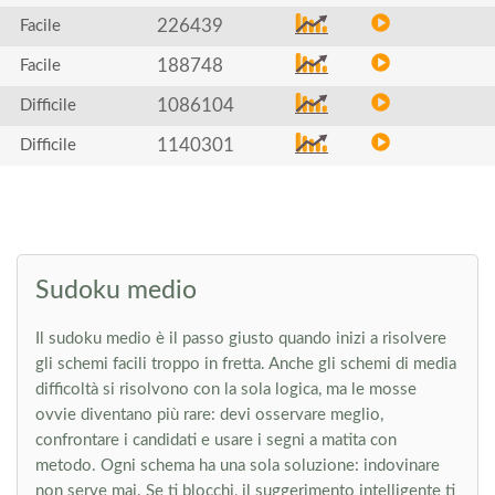
226439
Facile
188748
Facile
1086104
Difficile
1140301
Difficile
Sudoku medio
Il sudoku medio è il passo giusto quando inizi a risolvere
gli schemi facili troppo in fretta. Anche gli schemi di media
difficoltà si risolvono con la sola logica, ma le mosse
ovvie diventano più rare: devi osservare meglio,
confrontare i candidati e usare i segni a matita con
metodo. Ogni schema ha una sola soluzione: indovinare
non serve mai. Se ti blocchi, il suggerimento intelligente ti