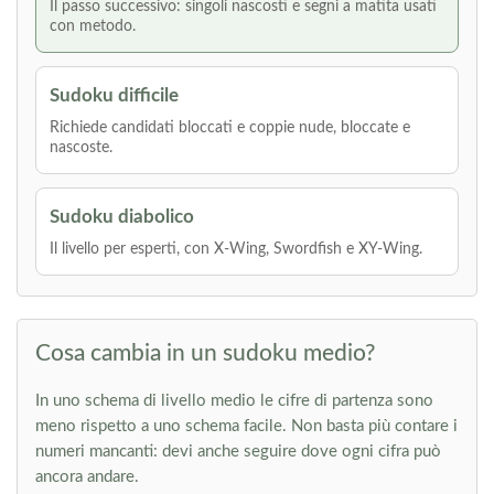
Il passo successivo: singoli nascosti e segni a matita usati
con metodo.
Sudoku difficile
Richiede candidati bloccati e coppie nude, bloccate e
nascoste.
Sudoku diabolico
Il livello per esperti, con X-Wing, Swordfish e XY-Wing.
Cosa cambia in un sudoku medio?
In uno schema di livello medio le cifre di partenza sono
meno rispetto a uno schema facile. Non basta più contare i
numeri mancanti: devi anche seguire dove ogni cifra può
ancora andare.