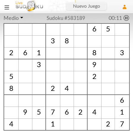
Nuevo Juego
Medio
Sudoku #583189
00:11
6
5
3
8
2
6
1
8
3
3
9
5
2
8
2
4
6
9
5
7
6
2
4
1
4
1
2
7