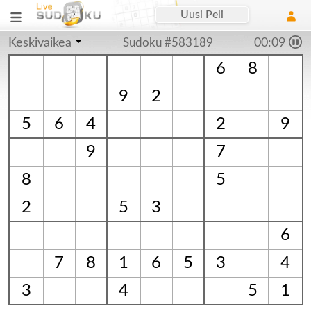
Uusi Peli
Keskivaikea
Sudoku #583189
00:09
6
8
9
2
5
6
4
2
9
9
7
8
5
2
5
3
6
7
8
1
6
5
3
4
3
4
5
1