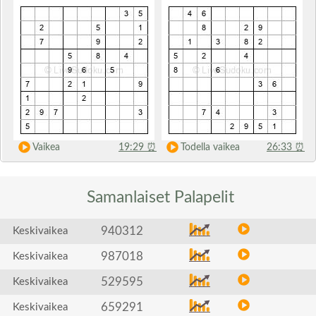
Vaikea
19:29
⏰
Todella vaikea
26:33
⏰
Samanlaiset
Palapelit
940312
Keskivaikea
987018
Keskivaikea
529595
Keskivaikea
659291
Keskivaikea