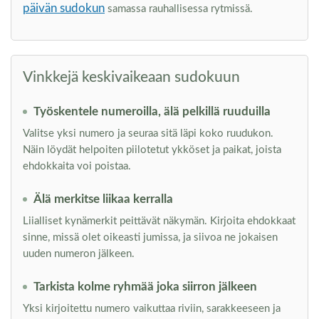
päivän sudokun
samassa rauhallisessa rytmissä.
Vinkkejä keskivaikeaan sudokuun
Työskentele numeroilla, älä pelkillä ruuduilla
Valitse yksi numero ja seuraa sitä läpi koko ruudukon.
Näin löydät helpoiten piilotetut ykköset ja paikat, joista
ehdokkaita voi poistaa.
Älä merkitse liikaa kerralla
Liialliset kynämerkit peittävät näkymän. Kirjoita ehdokkaat
sinne, missä olet oikeasti jumissa, ja siivoa ne jokaisen
uuden numeron jälkeen.
Tarkista kolme ryhmää joka siirron jälkeen
Yksi kirjoitettu numero vaikuttaa riviin, sarakkeeseen ja