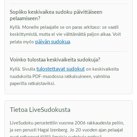
Sopiiko keskivaikea sudoku päivittäiseen
pelaamiseen?
Kyllä. Monelle pelaajalle se on paras arkitaso: se vaatii
keskittymistä, mutta ei vie välttämättä paljon aikaa. Voit
päivän sudokua
pelata myös
.
Voinko tulostaa keskivaikeita sudokuja?
tulostettavat sudokut
Kyllä. Sivulla
on keskivaikeita
ruudukoita PDF-muodossa ratkaisuineen, valmiina
paperilla ratkaistaviksi.
Tietoa LiveSudokusta
LiveSudoku perustettiin vuonna 2006 rakkaudesta peliin,
ja sen perusti Hagai Izenberg. Jo 20 vuoden ajan pelaajat