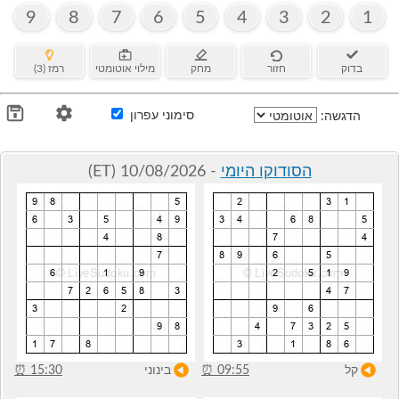
9
8
7
6
5
4
3
2
1
בדוק
חזור
מחק
מילוי אוטומטי
רמז (3)
סימוני עפרון
הדגשה:
הסודוקו היומי
- 10/08/2026 (ET)
קל
09:55
⏰
בינוני
15:30
⏰