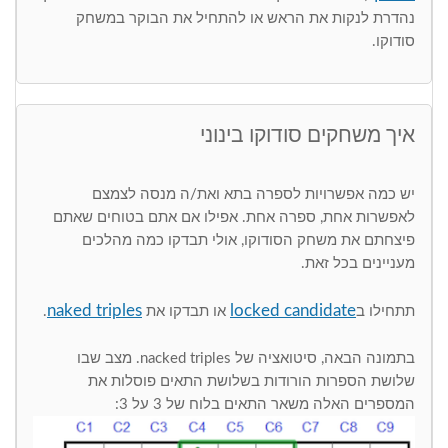
נהדרת לנקות את הראש או להתחיל את הבוקר במשחק
סודוקו.
איך משחקים סודוקו בינוני
יש כמה אפשרויות לספרה בתא ואת/ה מנסה לצמצם
לאפשרות אחת, ספרה אחת. אפילו אם אתם בטוחים שאתם
פיצחתם את משחק הסודוקו, אולי תבדקו כמה מהלכים
מעניינים בכל זאת.
naked triples
locked candidate
תתחילו ב
או תבדקו את
.
בתמונה הבאה, סיטואציה של nacked triples. מצב שבו
שלושת הספרות הורודות בשלושת התאים פוסלות את
המספרים האלה משאר התאים בלוח של 3 על 3: