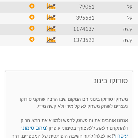
79061
קל
395581
קל
1174137
קשה
1373522
קשה
סודוקו בינוני
משחקי סודוקו בינוני הם המקום שבו הרבה שחקני סודוקו
נעצרים לשחק משחק לא קל מידי ולא קשה מידי.
אנחנו אוהבים את זה פשוט, לחפש ולמצוא את התא הריק
מהם סימוני
ולהתקדם הלאה, ללא צורך בסימוני עיפרון (
עיפרון
?) או לצלול לתוך חשיבה היפותטית של המספרים. דרך