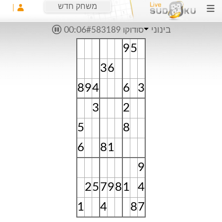
משחק חדש
בינוני
סודוקו #583189
00:07
9
5
3
6
8
9
4
6
3
3
2
5
8
6
8
1
9
2
5
7
9
8
1
4
1
4
8
7