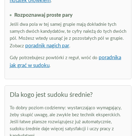
notatek ołówkiem
.
Rozpoznawaj proste pary
Jeśli dwa pola w tej samej grupie mają dokładnie tych
samych dwóch kandydatów, te cyfry należą do tych dwóch
pól. Możesz wtedy usunąć je z pozostałych pól w grupie.
poradnik nagich par
Zobacz
.
poradnika
Gdy potrzebujesz powtórki z reguł, wróć do
jak grać w sudoku
.
Dla kogo jest sudoku średnie?
To dobry poziom codzienny: wystarczająco wymagający,
żeby skupić uwagę, ale zwykle bez technik eksperckich.
Jeśli łatwe plansze rozwiązujesz już automatycznie,
sudoku średnie daje więcej satysfakcji i uczy pracy z
kandydatami.