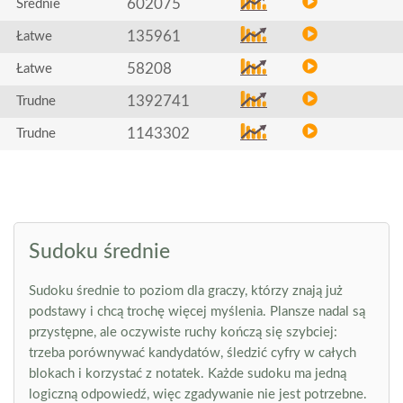
602075
Średnie
135961
Łatwe
58208
Łatwe
1392741
Trudne
1143302
Trudne
Sudoku średnie
Sudoku średnie to poziom dla graczy, którzy znają już
podstawy i chcą trochę więcej myślenia. Plansze nadal są
przystępne, ale oczywiste ruchy kończą się szybciej:
trzeba porównywać kandydatów, śledzić cyfry w całych
blokach i korzystać z notatek. Każde sudoku ma jedną
logiczną odpowiedź, więc zgadywanie nie jest potrzebne.