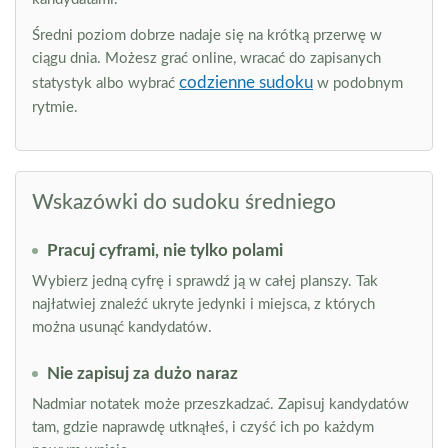
Średni poziom dobrze nadaje się na krótką przerwę w
ciągu dnia. Możesz grać online, wracać do zapisanych
codzienne sudoku
statystyk albo wybrać
w podobnym
rytmie.
Wskazówki do sudoku średniego
Pracuj cyframi, nie tylko polami
Wybierz jedną cyfrę i sprawdź ją w całej planszy. Tak
najłatwiej znaleźć ukryte jedynki i miejsca, z których
można usunąć kandydatów.
Nie zapisuj za dużo naraz
Nadmiar notatek może przeszkadzać. Zapisuj kandydatów
tam, gdzie naprawdę utknąłeś, i czyść ich po każdym