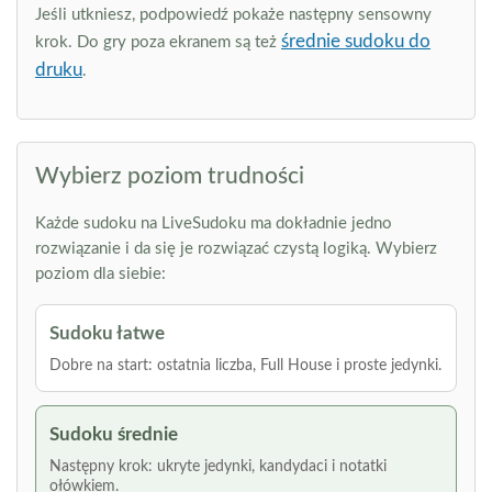
Jeśli utkniesz, podpowiedź pokaże następny sensowny
średnie sudoku do
krok. Do gry poza ekranem są też
druku
.
Wybierz poziom trudności
Każde sudoku na LiveSudoku ma dokładnie jedno
rozwiązanie i da się je rozwiązać czystą logiką. Wybierz
poziom dla siebie:
Sudoku łatwe
Dobre na start: ostatnia liczba, Full House i proste jedynki.
Sudoku średnie
Następny krok: ukryte jedynki, kandydaci i notatki
ołówkiem.