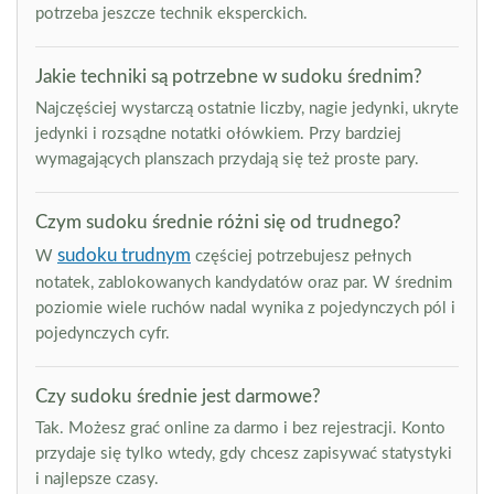
potrzeba jeszcze technik eksperckich.
Jakie techniki są potrzebne w sudoku średnim?
Najczęściej wystarczą ostatnie liczby, nagie jedynki, ukryte
jedynki i rozsądne notatki ołówkiem. Przy bardziej
wymagających planszach przydają się też proste pary.
Czym sudoku średnie różni się od trudnego?
sudoku trudnym
W
częściej potrzebujesz pełnych
notatek, zablokowanych kandydatów oraz par. W średnim
poziomie wiele ruchów nadal wynika z pojedynczych pól i
pojedynczych cyfr.
Czy sudoku średnie jest darmowe?
Tak. Możesz grać online za darmo i bez rejestracji. Konto
przydaje się tylko wtedy, gdy chcesz zapisywać statystyki
i najlepsze czasy.