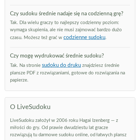
Czy sudoku średnie nadaje się na codzienną grę?
Tak. Dla wielu graczy to najlepszy codzienny poziom:
wymaga skupienia, ale nie musi zajmować bardzo dużo
codzienne sudoku
czasu. Możesz też grać w
.
Czy mogę wydrukować średnie sudoku?
sudoku do druku
Tak. Na stronie
znajdziesz średnie
plansze PDF z rozwiązaniami, gotowe do rozwiązania na
papierze.
O LiveSudoku
LiveSudoku założył w 2006 roku Hagai Izenberg — z
miłości do gry. Od prawie dwudziestu lat gracze
rozwiązują tu darmowe sudoku online, od łatwych plansz