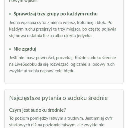
nowym wpisie.
Sprawdzaj trzy grupy po każdym ruchu
Jedna wpisana cyfra zmienia wiersz, kolumnę i blok. Po
każdym ruchu przejrzyj te trzy miejsca, bo często pojawia
się nowa ostatnia liczba albo ukryta jedynka.
Nie zgaduj
Jeśli nie masz pewności, poczekaj. Każde sudoku średnie
na LiveSudoku da się rozwiązać logicznie, a losowy ruch
zwykle utrudnia naprawienie błędu.
Najczęstsze pytania o sudoku średnie
Czym jest sudoku średnie?
To poziom pomiędzy łatwym a trudnym. Jest mniej cyfr
startowych niż na poziomie łatwym, ale zwykle nie