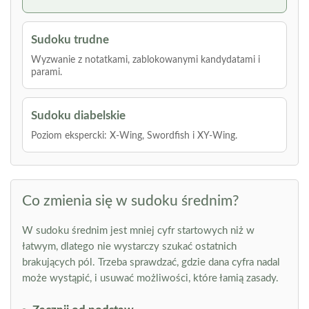
Sudoku trudne
Wyzwanie z notatkami, zablokowanymi kandydatami i
parami.
Sudoku diabelskie
Poziom ekspercki: X-Wing, Swordfish i XY-Wing.
Co zmienia się w sudoku średnim?
W sudoku średnim jest mniej cyfr startowych niż w
łatwym, dlatego nie wystarczy szukać ostatnich
brakujących pól. Trzeba sprawdzać, gdzie dana cyfra nadal
może wystąpić, i usuwać możliwości, które łamią zasady.