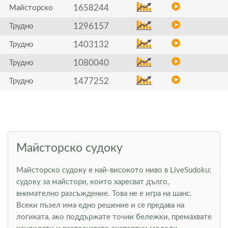
1658244
Майсторско
1296157
Трудно
1403132
Трудно
1080040
Трудно
1477252
Трудно
Майсторско судоку
Майсторско судоку е най-високото ниво в LiveSudoku:
судоку за майстори, които харесват дълго,
внимателно разсъждение. Това не е игра на шанс.
Всеки пъзел има едно решение и се предава на
логиката, ако поддържате точни бележки, премахвате