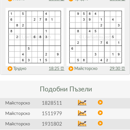
Трудно
18:25
⏰
Майсторско
29:30
⏰
Подобни
Пъзели
1828511
Майсторско
1511979
Майсторско
1931802
Майсторско