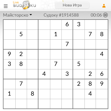
Нова Игра
Майсторско
Судоку #1914588
00:06
6
3
5
1
7
8
7
9
2
4
3
8
7
5
4
3
2
6
7
2
8
9
1
8
4