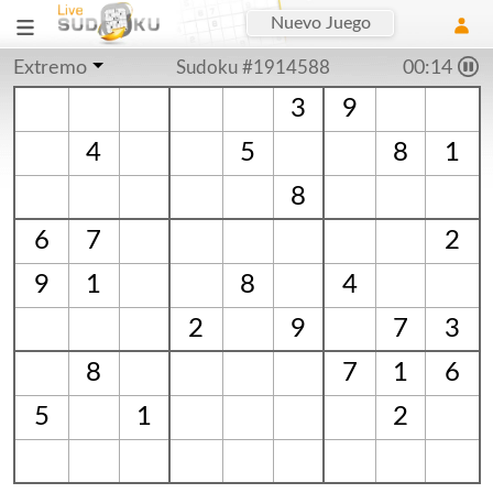
Nuevo Juego
Extremo
Sudoku #1914588
00:15
3
9
4
5
8
1
8
6
7
2
9
1
8
4
2
9
7
3
8
7
1
6
5
1
2