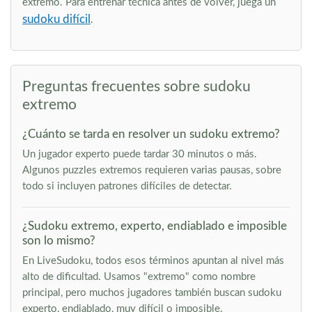
extremo. Para entrenar técnica antes de volver, juega un
sudoku difícil
.
Preguntas frecuentes sobre sudoku
extremo
¿Cuánto se tarda en resolver un sudoku extremo?
Un jugador experto puede tardar 30 minutos o más.
Algunos puzzles extremos requieren varias pausas, sobre
todo si incluyen patrones difíciles de detectar.
¿Sudoku extremo, experto, endiablado e imposible
son lo mismo?
En LiveSudoku, todos esos términos apuntan al nivel más
alto de dificultad. Usamos "extremo" como nombre
principal, pero muchos jugadores también buscan sudoku
experto, endiablado, muy difícil o imposible.