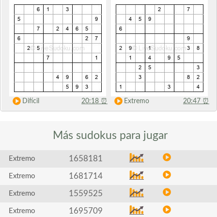
Difícil
20:18
⏰
Extremo
20:47
⏰
Más sudokus
para jugar
1658181
Extremo
1681714
Extremo
1559525
Extremo
1695709
Extremo