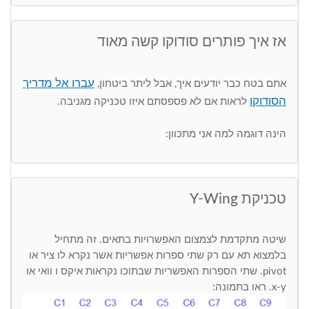
אז איך פותרים סודוקו קשה מאוד
עברו אל מדריך
אתם בטח כבר יודעים איך, אבל ליתר ביטחון,
הסודוקו
לראות אם לא פספסתם איזו טכניקה מגניבה.
הינה דוגמה למה אני מתכוון:
טכניקת Y-Wing
שיטה מתקדמת לצמצום האפשרויות בתאים. זה מתחיל
בלמצוא תא עם רק שתי ספרות אפשריות אשר נקרא לו ציר או
pivot. שתי הספרות האפשריות שבתוכו נקראות איקס ו וואי או
x-y. ראו בתמונה: