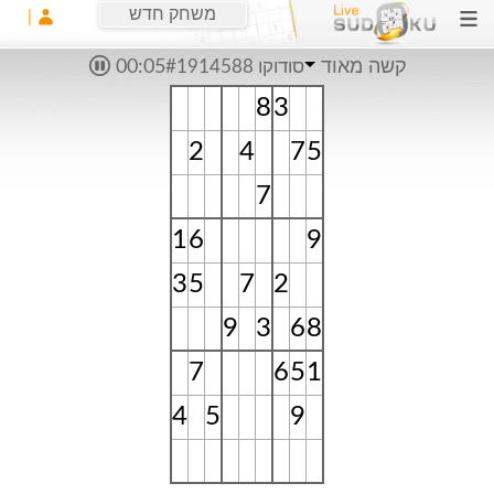
משחק חדש
קשה מאוד
סודוקו #1914588
00:06
8
3
2
4
7
5
7
1
6
9
3
5
7
2
9
3
6
8
7
6
5
1
4
5
9