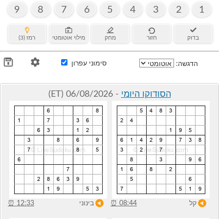
9
8
7
6
5
4
3
2
1
בדוק
חזור
מחק
מילוי אוטומטי
רמז (3)
סימוני עפרון
הדגשה:
הסודוקו היומי
- 06/08/2026 (ET)
קל
08:44
⏰
בינוני
12:33
⏰