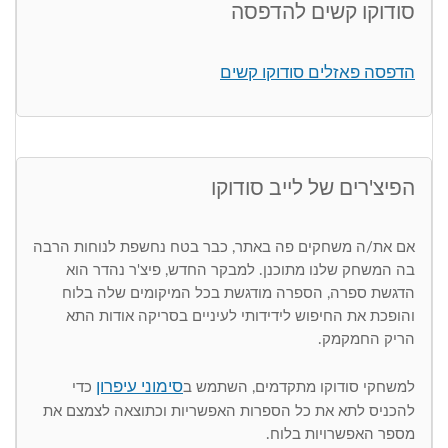
סודוקו קשים להדפסה
הדפסה פאזלים סודוקו קשים
הפיצ'רים של לייב סודוקו
אם את/ה משחקים פה באתר, כבר בטח נחשפת לנוחות הרבה
בה המשחק שלנו מתוכנן. למבקר החדש, פיצ'ר נהדר הוא
הדגשת ספרה, הספרה מודגשת בכל המיקומים שלה בלוח
והופכת את החיפוש לידידותי לעיניים בסריקה אודות התא
הריק החמקמק.
סימוני עיפרון
למשחקי סודוקו מתקדמים, השתמש ב
כדי
להכניס לתא את כל הספרות האפשריות וכתוצאה לצמצם את
מספר האפשרויות בלוח.