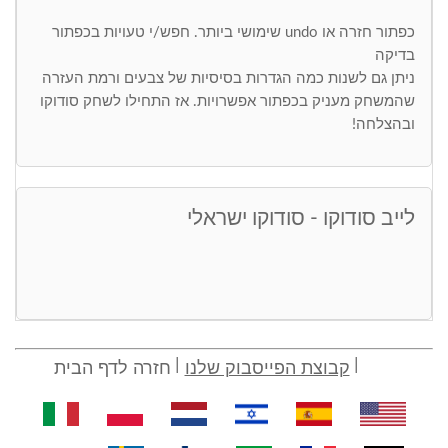
כפתור חזרה או undo שימושי ביותר. חפש/י טעויות בכפתור
בדיקה
ניתן גם לשנות כמה הגדרות בסיסיות של צבעים ורמת העזרה
שהמשחק מעניק בכפתור אפשרויות. אז התחילו לשחק סודוקו
ובהצלחה!
לייב סודוקו - סודוקו ישראלי
קבוצת הפייסבוק שלנו
חזרה לדף הבית