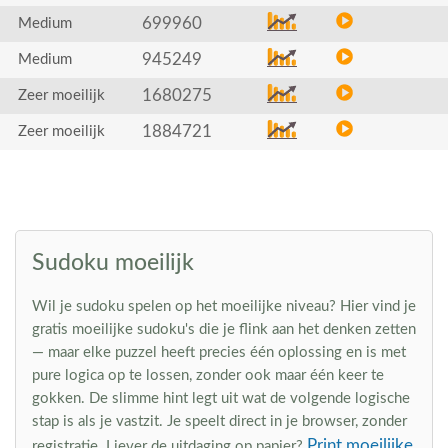
699960
Medium
945249
Medium
1680275
Zeer moeilijk
1884721
Zeer moeilijk
Sudoku moeilijk
Wil je sudoku spelen op het moeilijke niveau? Hier vind je
gratis moeilijke sudoku's die je flink aan het denken zetten
— maar elke puzzel heeft precies één oplossing en is met
pure logica op te lossen, zonder ook maar één keer te
gokken. De slimme hint legt uit wat de volgende logische
stap is als je vastzit. Je speelt direct in je browser, zonder
Print moeilijke
registratie. Liever de uitdaging op papier?