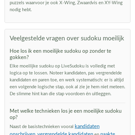
puzzels waarvoor je ook X-Wing, Zwaardvis en XY-Wing
nodig hebt.
Veelgestelde vragen over sudoku moeilijk
Hoe los ik een moeilijke sudoku op zonder te
gokken?
Elke moeilijke sudoku op LiveSudoku is volledig met
logica op te lossen. Noteer kandidaten, pas vergrendelde
kandidaten en paren toe, en werk systematisch: er is altijd
een volgende logische stap, ook al zie je hem niet meteen.
De slimme hint kan die stap voordoen én uitleggen.
Met welke technieken los je een moeilijke sudoku
op?
kandidaten
Naast de basistechnieken vooral
opschrijven
vergrendelde kandidaten
naakte
,
en