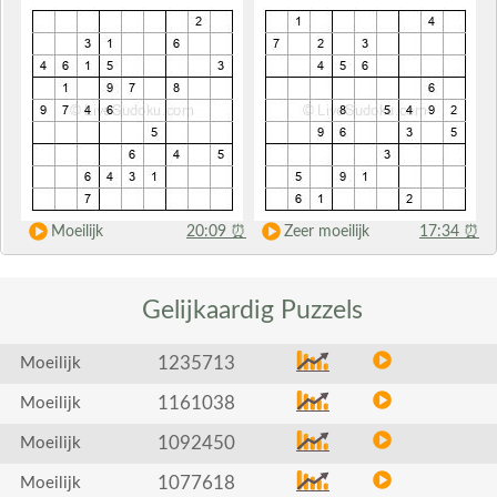
Moeilijk
20:09
⏰
Zeer moeilijk
17:34
⏰
Gelijkaardig
Puzzels
1235713
Moeilijk
1161038
Moeilijk
1092450
Moeilijk
1077618
Moeilijk