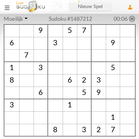
Nieuw Spel
Moeilijk
Sudoku #1487212
00:06
9
5
7
6
3
9
7
1
3
5
8
6
2
3
6
5
9
3
1
1
8
3
2
7