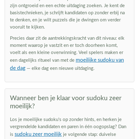
zijn ontgroeid en een echte uitdaging zoeken. Je kent de
basistechnieken, je schrijft kandidaten op zonder erbij na
te denken, en je wilt puzzels die je dwingen om verder
vooruit te kijken.
Precies daar zit de aantrekkingskracht van dit niveau: elk
moment waarop je vastzit en er toch doorheen komt,
voelt als een kleine overwinning. Veel spelers maken er
moeilijke sudoku van
een dagelijks ritueel van met de
de dag
— elke dag een nieuwe uitdaging.
Wanneer ben je klaar voor sudoku zeer
moeilijk?
Los je moeilijke sudoku's op zonder hints, en herken je
vergrendelde kandidaten en paren in één oogopslag? Dan
sudoku zeer moeilijk
is
je volgende stap: duivelse