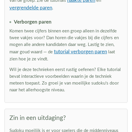
naakte paren
van de groep. Zie de tutorials
en
vergrendelde paren
.
Verborgen paren
Komen twee cijfers binnen een groep alleen in dezelfde
twee vakjes voor? Dan horen die vakjes bij die cijfers en
mogen alle andere kandidaten daar weg. Lastig te zien,
tutorial verborgen paren
maar goud waard — de
laat
zien hoe je ze vindt.
Wil je deze technieken eerst rustig oefenen? Elke tutorial
bevat interactieve voorbeelden waarin je de techniek
meteen toepast. Zo groei je van moeilijke sudoku's door
naar het allerhoogste niveau.
Zin in een uitdaging?
Sudoku moeilijk is er voor spelers die de middenniveaus