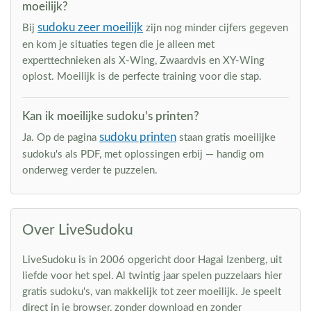
moeilijk?
sudoku zeer moeilijk
Bij
zijn nog minder cijfers gegeven
en kom je situaties tegen die je alleen met
experttechnieken als X-Wing, Zwaardvis en XY-Wing
oplost. Moeilijk is de perfecte training voor die stap.
Kan ik moeilijke sudoku's printen?
sudoku printen
Ja. Op de pagina
staan gratis moeilijke
sudoku's als PDF, met oplossingen erbij — handig om
onderweg verder te puzzelen.
Over LiveSudoku
LiveSudoku is in 2006 opgericht door Hagai Izenberg, uit
liefde voor het spel. Al twintig jaar spelen puzzelaars hier
gratis sudoku's, van makkelijk tot zeer moeilijk. Je speelt
direct in je browser, zonder download en zonder