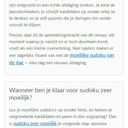
zijn ontgroeid en een echte uitdaging zoeken. Je kent de
basistechnieken, je schrijft kandidaten op zonder erbij na
te denken, en je wilt puzzels die je dwingen om verder
vooruit te kijken.
Precies daar zit de aantrekkingskracht van dit niveau: elk
moment waarop je vastzit en er toch doorheen komt,
voelt als een kleine overwinning. Veel spelers maken er
moeilijke sudoku van
een dagelijks ritueel van met de
de dag
— elke dag een nieuwe uitdaging.
Wanneer ben je klaar voor sudoku zeer
moeilijk?
Los je moeilijke sudoku's op zonder hints, en herken je
vergrendelde kandidaten en paren in één oogopslag? Dan
sudoku zeer moeilijk
is
je volgende stap: duivelse