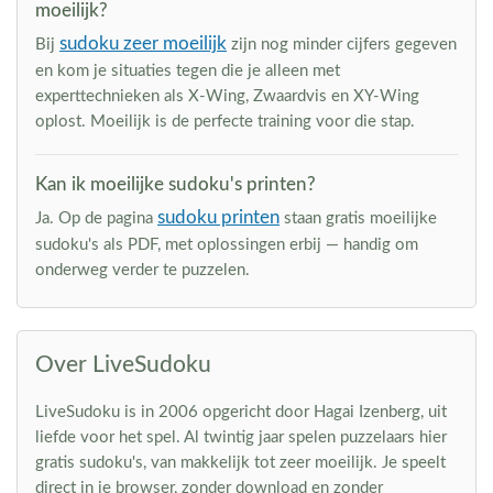
moeilijk?
sudoku zeer moeilijk
Bij
zijn nog minder cijfers gegeven
en kom je situaties tegen die je alleen met
experttechnieken als X-Wing, Zwaardvis en XY-Wing
oplost. Moeilijk is de perfecte training voor die stap.
Kan ik moeilijke sudoku's printen?
sudoku printen
Ja. Op de pagina
staan gratis moeilijke
sudoku's als PDF, met oplossingen erbij — handig om
onderweg verder te puzzelen.
Over LiveSudoku
LiveSudoku is in 2006 opgericht door Hagai Izenberg, uit
liefde voor het spel. Al twintig jaar spelen puzzelaars hier
gratis sudoku's, van makkelijk tot zeer moeilijk. Je speelt
direct in je browser, zonder download en zonder