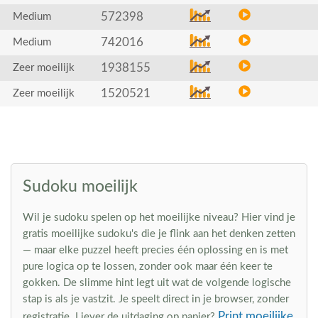
572398
Medium
742016
Medium
1938155
Zeer moeilijk
1520521
Zeer moeilijk
Sudoku moeilijk
Wil je sudoku spelen op het moeilijke niveau? Hier vind je
gratis moeilijke sudoku's die je flink aan het denken zetten
— maar elke puzzel heeft precies één oplossing en is met
pure logica op te lossen, zonder ook maar één keer te
gokken. De slimme hint legt uit wat de volgende logische
stap is als je vastzit. Je speelt direct in je browser, zonder
Print moeilijke
registratie. Liever de uitdaging op papier?