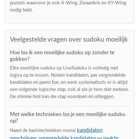
puzzels waarvoor je ook X-Wing, Zwaardvis en XY-Wing
nodig hebt.
Veelgestelde vragen over sudoku moeilijk
Hoe los ik een moeilijke sudoku op zonder te
gokken?
Elke moeilijke sudoku op LiveSudoku is volledig met
logica op te lossen. Noteer kandidaten, pas vergrendelde
kandidaten en paren toe, en werk systematisch: er is altijd
een volgende logische stap, ook al zie je hem niet meteen.
De slimme hint kan die stap voordoen én uitleggen.
Met welke technieken los je een moeilijke sudoku
op?
kandidaten
Naast de basistechnieken vooral
opschrijven
vergrendelde kandidaten
naakte
,
en