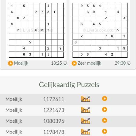
Moeilijk
18:25
⏰
Zeer moeilijk
29:30
⏰
Gelijkaardig
Puzzels
1172611
Moeilijk
1221673
Moeilijk
1080396
Moeilijk
1198478
Moeilijk