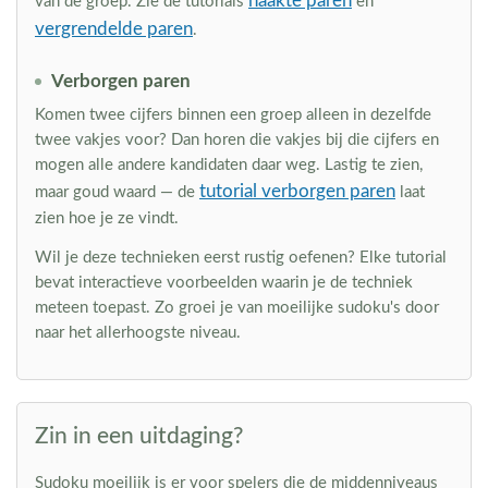
naakte paren
van de groep. Zie de tutorials
en
vergrendelde paren
.
Verborgen paren
Komen twee cijfers binnen een groep alleen in dezelfde
twee vakjes voor? Dan horen die vakjes bij die cijfers en
mogen alle andere kandidaten daar weg. Lastig te zien,
tutorial verborgen paren
maar goud waard — de
laat
zien hoe je ze vindt.
Wil je deze technieken eerst rustig oefenen? Elke tutorial
bevat interactieve voorbeelden waarin je de techniek
meteen toepast. Zo groei je van moeilijke sudoku's door
naar het allerhoogste niveau.
Zin in een uitdaging?
Sudoku moeilijk is er voor spelers die de middenniveaus