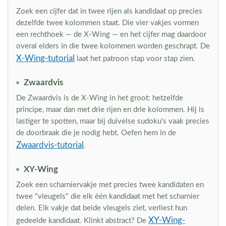
Zoek een cijfer dat in twee rijen als kandidaat op precies
dezelfde twee kolommen staat. Die vier vakjes vormen
een rechthoek — de X-Wing — en het cijfer mag daardoor
overal elders in die twee kolommen worden geschrapt. De
X-Wing-tutorial
laat het patroon stap voor stap zien.
Zwaardvis
De Zwaardvis is de X-Wing in het groot: hetzelfde
principe, maar dan met drie rijen en drie kolommen. Hij is
lastiger te spotten, maar bij duivelse sudoku's vaak precies
de doorbraak die je nodig hebt. Oefen hem in de
Zwaardvis-tutorial
.
XY-Wing
Zoek een scharniervakje met precies twee kandidaten en
twee "vleugels" die elk één kandidaat met het scharnier
delen. Elk vakje dat beide vleugels ziet, verliest hun
XY-Wing-
gedeelde kandidaat. Klinkt abstract? De