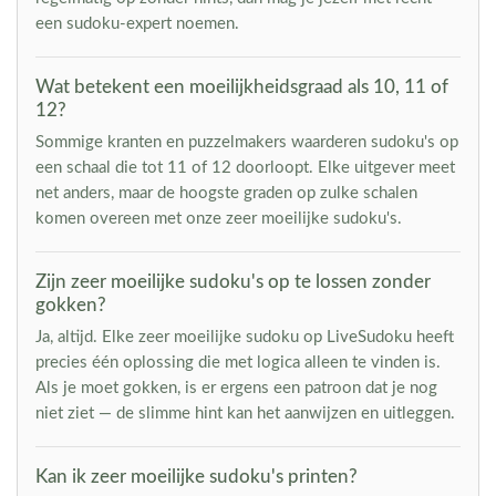
een sudoku-expert noemen.
Wat betekent een moeilijkheidsgraad als 10, 11 of
12?
Sommige kranten en puzzelmakers waarderen sudoku's op
een schaal die tot 11 of 12 doorloopt. Elke uitgever meet
net anders, maar de hoogste graden op zulke schalen
komen overeen met onze zeer moeilijke sudoku's.
Zijn zeer moeilijke sudoku's op te lossen zonder
gokken?
Ja, altijd. Elke zeer moeilijke sudoku op LiveSudoku heeft
precies één oplossing die met logica alleen te vinden is.
Als je moet gokken, is er ergens een patroon dat je nog
niet ziet — de slimme hint kan het aanwijzen en uitleggen.
Kan ik zeer moeilijke sudoku's printen?