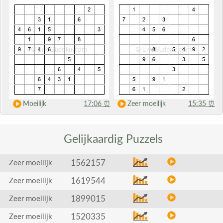
Moeilijk
17:06
⏰
Zeer moeilijk
15:35
⏰
Gelijkaardig
Puzzels
1562157
Zeer moeilijk
1619544
Zeer moeilijk
1899015
Zeer moeilijk
1520335
Zeer moeilijk