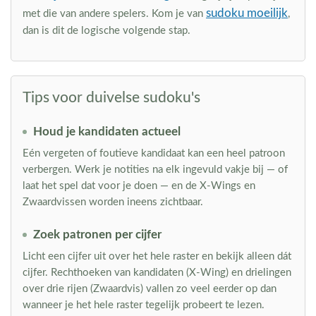
sudoku moeilijk
met die van andere spelers. Kom je van
,
dan is dit de logische volgende stap.
Tips voor duivelse sudoku's
Houd je kandidaten actueel
Eén vergeten of foutieve kandidaat kan een heel patroon
verbergen. Werk je notities na elk ingevuld vakje bij — of
laat het spel dat voor je doen — en de X-Wings en
Zwaardvissen worden ineens zichtbaar.
Zoek patronen per cijfer
Licht een cijfer uit over het hele raster en bekijk alleen dát
cijfer. Rechthoeken van kandidaten (X-Wing) en drielingen
over drie rijen (Zwaardvis) vallen zo veel eerder op dan
wanneer je het hele raster tegelijk probeert te lezen.