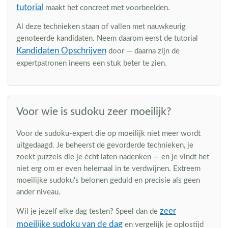
tutorial
maakt het concreet met voorbeelden.
Al deze technieken staan of vallen met nauwkeurig
genoteerde kandidaten. Neem daarom eerst de tutorial
Kandidaten Opschrijven
door — daarna zijn de
expertpatronen ineens een stuk beter te zien.
Voor wie is sudoku zeer moeilijk?
Voor de sudoku-expert die op moeilijk niet meer wordt
uitgedaagd. Je beheerst de gevorderde technieken, je
zoekt puzzels die je écht laten nadenken — en je vindt het
niet erg om er even helemaal in te verdwijnen. Extreem
moeilijke sudoku's belonen geduld en precisie als geen
ander niveau.
zeer
Wil je jezelf elke dag testen? Speel dan de
moeilijke sudoku van de dag
en vergelijk je oplostijd