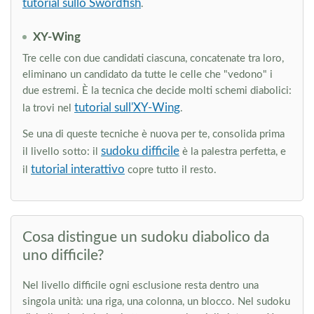
tutorial sullo Swordfish
.
XY-Wing
Tre celle con due candidati ciascuna, concatenate tra loro,
eliminano un candidato da tutte le celle che "vedono" i
due estremi. È la tecnica che decide molti schemi diabolici:
tutorial sull'XY-Wing
la trovi nel
.
Se una di queste tecniche è nuova per te, consolida prima
sudoku difficile
il livello sotto: il
è la palestra perfetta, e
tutorial interattivo
il
copre tutto il resto.
Cosa distingue un sudoku diabolico da
uno difficile?
Nel livello difficile ogni esclusione resta dentro una
singola unità: una riga, una colonna, un blocco. Nel sudoku