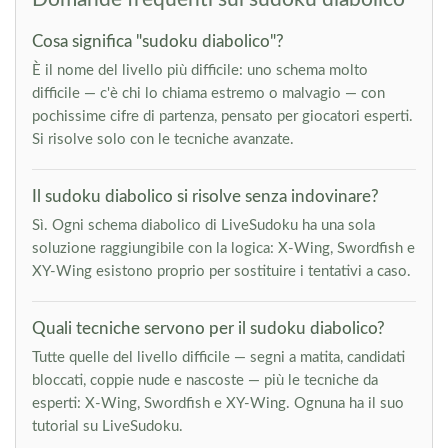
Cosa significa "sudoku diabolico"?
È il nome del livello più difficile: uno schema molto
difficile — c'è chi lo chiama estremo o malvagio — con
pochissime cifre di partenza, pensato per giocatori esperti.
Si risolve solo con le tecniche avanzate.
Il sudoku diabolico si risolve senza indovinare?
Sì. Ogni schema diabolico di LiveSudoku ha una sola
soluzione raggiungibile con la logica: X-Wing, Swordfish e
XY-Wing esistono proprio per sostituire i tentativi a caso.
Quali tecniche servono per il sudoku diabolico?
Tutte quelle del livello difficile — segni a matita, candidati
bloccati, coppie nude e nascoste — più le tecniche da
esperti: X-Wing, Swordfish e XY-Wing. Ognuna ha il suo
tutorial su LiveSudoku.