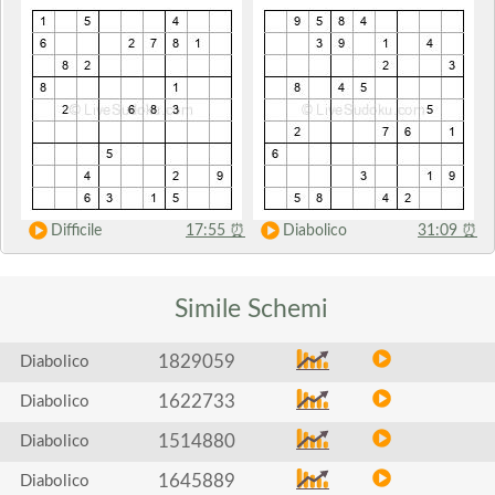
Difficile
17:55
⏰
Diabolico
31:09
⏰
Simile
Schemi
1829059
Diabolico
1622733
Diabolico
1514880
Diabolico
1645889
Diabolico