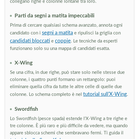
collegano righe e colonne lontane tra loro.
Parti da segni a matita impeccabili
Prima di cercare qualsiasi schema avanzato, annota ogni
segni a matita
candidato con i
e ripulisci la griglia con
candidati bloccati
coppie
e
. Le tecniche da esperti
funzionano solo su una mappa di candidati esatta.
X-Wing
Se una cifra, in due righe, può stare solo nelle stesse due
colonne, i quattro punti formano un rettangolo: puoi
eliminare quella cifra da tutte le altre celle di quelle due
tutorial sull'X-Wing
colonne. Lo schema completo è nel
.
Swordfish
Lo Swordfish (pesce spada) estende l'X-Wing a tre righe e
tre colonne. È più raro e più difficile da vedere, ma quando
appare sblocca schemi che sembravano fermi. Ti guida il