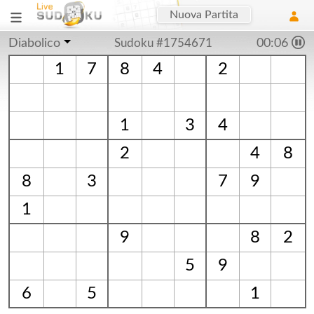
Nuova Partita
Diabolico
Sudoku #1754671
00:06
1
7
8
4
2
1
3
4
2
4
8
8
3
7
9
1
9
8
2
5
9
6
5
1