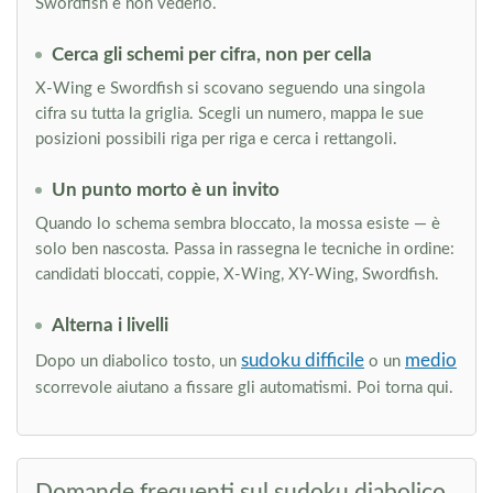
Swordfish e non vederlo.
Cerca gli schemi per cifra, non per cella
X-Wing e Swordfish si scovano seguendo una singola
cifra su tutta la griglia. Scegli un numero, mappa le sue
posizioni possibili riga per riga e cerca i rettangoli.
Un punto morto è un invito
Quando lo schema sembra bloccato, la mossa esiste — è
solo ben nascosta. Passa in rassegna le tecniche in ordine:
candidati bloccati, coppie, X-Wing, XY-Wing, Swordfish.
Alterna i livelli
sudoku difficile
medio
Dopo un diabolico tosto, un
o un
scorrevole aiutano a fissare gli automatismi. Poi torna qui.
Domande frequenti sul sudoku diabolico