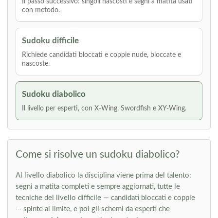
Il passo successivo: singoli nascosti e segni a matita usati
con metodo.
Sudoku difficile
Richiede candidati bloccati e coppie nude, bloccate e
nascoste.
Sudoku diabolico
Il livello per esperti, con X-Wing, Swordfish e XY-Wing.
Come si risolve un sudoku diabolico?
Al livello diabolico la disciplina viene prima del talento:
segni a matita completi e sempre aggiornati, tutte le
tecniche del livello difficile — candidati bloccati e coppie
— spinte al limite, e poi gli schemi da esperti che