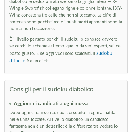
diabolico le deduzioni attraversano la griglia intera — X-
Wing e Swordfish collegano righe e colonne lontane, l'XY-
Wing concatena tre celle che non si toccano. Le cifre di
partenza sono pochissime e i punti morti apparenti sono la
norma, non l'eccezione.
È il livello pensato per chi il sudoku lo conosce davvero:
se cerchi lo schema estremo, quello da veri esperti, sei nel
sudoku
posto giusto. E se oggi vuoi solo scaldarti, il
difficile
è a un click.
Consigli per il sudoku diabolico
Aggiorna i candidati a ogni mossa
Dopo ogni cifra inserita, ripulisci subito i segni a matita
nelle unità toccate. Al livello diabolico un candidato
fantasma non è un dettaglio: è la differenza tra vedere lo