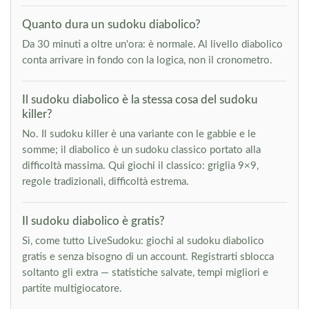
Quanto dura un sudoku diabolico?
Da 30 minuti a oltre un'ora: è normale. Al livello diabolico
conta arrivare in fondo con la logica, non il cronometro.
Il sudoku diabolico è la stessa cosa del sudoku
killer?
No. Il sudoku killer è una variante con le gabbie e le
somme; il diabolico è un sudoku classico portato alla
difficoltà massima. Qui giochi il classico: griglia 9×9,
regole tradizionali, difficoltà estrema.
Il sudoku diabolico è gratis?
Sì, come tutto LiveSudoku: giochi al sudoku diabolico
gratis e senza bisogno di un account. Registrarti sblocca
soltanto gli extra — statistiche salvate, tempi migliori e
partite multigiocatore.