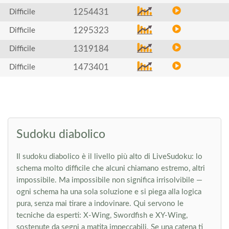
1254431
Difficile
1295323
Difficile
1319184
Difficile
1473401
Difficile
Sudoku diabolico
Il sudoku diabolico è il livello più alto di LiveSudoku: lo
schema molto difficile che alcuni chiamano estremo, altri
impossibile. Ma impossibile non significa irrisolvibile —
ogni schema ha una sola soluzione e si piega alla logica
pura, senza mai tirare a indovinare. Qui servono le
tecniche da esperti: X-Wing, Swordfish e XY-Wing,
sostenute da segni a matita impeccabili. Se una catena ti