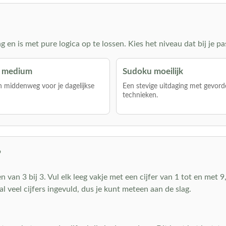
en is met pure logica op te lossen. Kies het niveau dat bij je pa
 medium
Sudoku moeilijk
 middenweg voor je dagelijkse
Een stevige uitdaging met gevord
technieken.
?
van 3 bij 3. Vul elk leeg vakje met een cijfer van 1 tot en met 9, 
al veel cijfers ingevuld, dus je kunt meteen aan de slag.