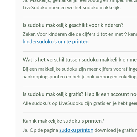
Ja. Makkelijk, gemakkelijk, eenvoudig en simpel: het 
LiveSudoku noemen we het sudoku makkelijk.
Is sudoku makkelijk geschikt voor kinderen?
Zeker. Voor kinderen die de cijfers 1 tot en met 9 ke
kindersudoku's om te printen
.
Wat is het verschil tussen sudoku makkelijk en m
Bij een makkelijke sudoku zijn meer cijfers vooraf ing
aanknopingspunten en heb je ook verborgen enkeling
Is sudoku makkelijk gratis? Heb ik een account no
Alle sudoku's op LiveSudoku zijn gratis en je hebt gee
Kan ik makkelijke sudoku's printen?
sudoku printen
Ja. Op de pagina
download je gratis m