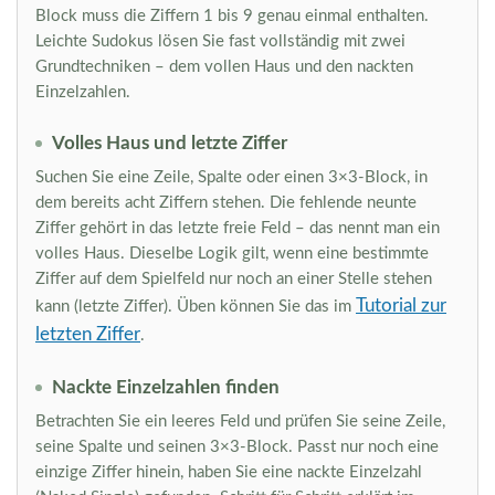
Block muss die Ziffern 1 bis 9 genau einmal enthalten.
Leichte Sudokus lösen Sie fast vollständig mit zwei
Grundtechniken – dem vollen Haus und den nackten
Einzelzahlen.
Volles Haus und letzte Ziffer
Suchen Sie eine Zeile, Spalte oder einen 3×3-Block, in
dem bereits acht Ziffern stehen. Die fehlende neunte
Ziffer gehört in das letzte freie Feld – das nennt man ein
volles Haus. Dieselbe Logik gilt, wenn eine bestimmte
Ziffer auf dem Spielfeld nur noch an einer Stelle stehen
Tutorial zur
kann (letzte Ziffer). Üben können Sie das im
letzten Ziffer
.
Nackte Einzelzahlen finden
Betrachten Sie ein leeres Feld und prüfen Sie seine Zeile,
seine Spalte und seinen 3×3-Block. Passt nur noch eine
einzige Ziffer hinein, haben Sie eine nackte Einzelzahl