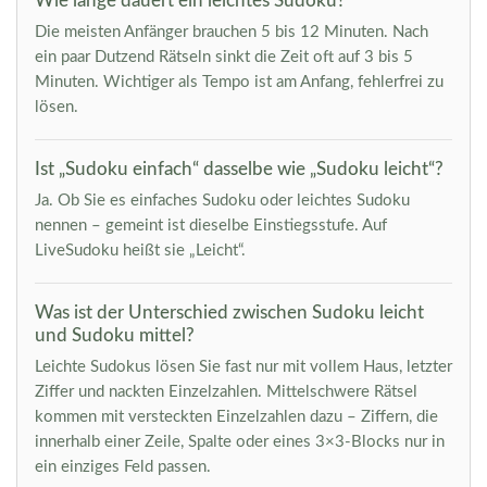
Wie lange dauert ein leichtes Sudoku?
Die meisten Anfänger brauchen 5 bis 12 Minuten. Nach
ein paar Dutzend Rätseln sinkt die Zeit oft auf 3 bis 5
Minuten. Wichtiger als Tempo ist am Anfang, fehlerfrei zu
lösen.
Ist „Sudoku einfach“ dasselbe wie „Sudoku leicht“?
Ja. Ob Sie es einfaches Sudoku oder leichtes Sudoku
nennen – gemeint ist dieselbe Einstiegsstufe. Auf
LiveSudoku heißt sie „Leicht“.
Was ist der Unterschied zwischen Sudoku leicht
und Sudoku mittel?
Leichte Sudokus lösen Sie fast nur mit vollem Haus, letzter
Ziffer und nackten Einzelzahlen. Mittelschwere Rätsel
kommen mit versteckten Einzelzahlen dazu – Ziffern, die
innerhalb einer Zeile, Spalte oder eines 3×3-Blocks nur in
ein einziges Feld passen.