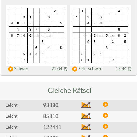
Schwer
21:04
⏰
Sehr schwer
17:44
⏰
Gleiche
Rätsel
93380
Leicht
85810
Leicht
122441
Leicht