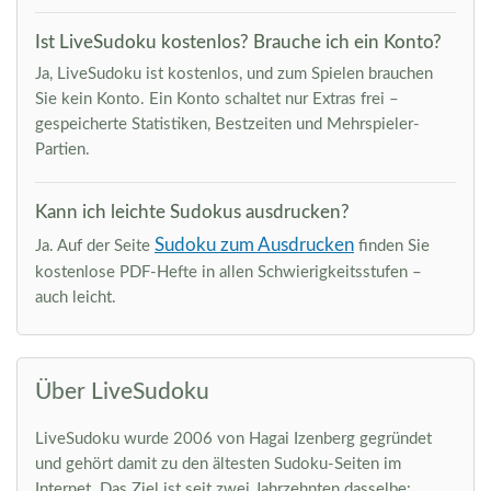
Ist LiveSudoku kostenlos? Brauche ich ein Konto?
Ja, LiveSudoku ist kostenlos, und zum Spielen brauchen
Sie kein Konto. Ein Konto schaltet nur Extras frei –
gespeicherte Statistiken, Bestzeiten und Mehrspieler-
Partien.
Kann ich leichte Sudokus ausdrucken?
Sudoku zum Ausdrucken
Ja. Auf der Seite
finden Sie
kostenlose PDF-Hefte in allen Schwierigkeitsstufen –
auch leicht.
Über LiveSudoku
LiveSudoku wurde 2006 von Hagai Izenberg gegründet
und gehört damit zu den ältesten Sudoku-Seiten im
Internet. Das Ziel ist seit zwei Jahrzehnten dasselbe: