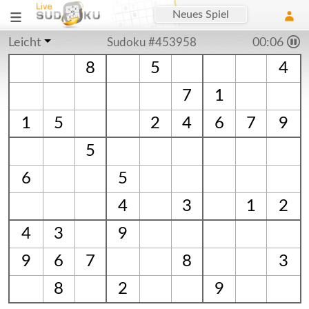
Neues Spiel
Leicht
Sudoku #453958
00:06
8
5
4
7
1
1
5
2
4
6
7
9
5
6
5
4
3
1
2
4
3
9
9
6
7
8
3
8
2
9