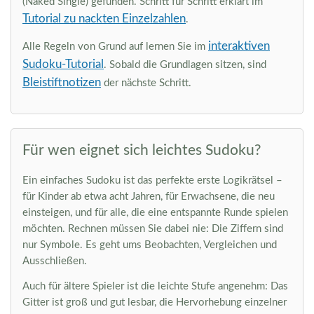
(Naked Single) gefunden. Schritt für Schritt erklärt im
Tutorial zu nackten Einzelzahlen
.
interaktiven
Alle Regeln von Grund auf lernen Sie im
Sudoku-Tutorial
. Sobald die Grundlagen sitzen, sind
Bleistiftnotizen
der nächste Schritt.
Für wen eignet sich leichtes Sudoku?
Ein einfaches Sudoku ist das perfekte erste Logikrätsel –
für Kinder ab etwa acht Jahren, für Erwachsene, die neu
einsteigen, und für alle, die eine entspannte Runde spielen
möchten. Rechnen müssen Sie dabei nie: Die Ziffern sind
nur Symbole. Es geht ums Beobachten, Vergleichen und
Ausschließen.
Auch für ältere Spieler ist die leichte Stufe angenehm: Das
Gitter ist groß und gut lesbar, die Hervorhebung einzelner