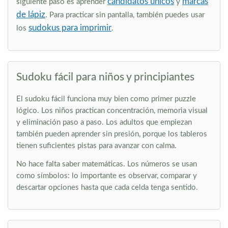
candidatos únicos
marcas
siguiente paso es aprender
y
de lápiz
. Para practicar sin pantalla, también puedes usar
sudokus para imprimir
los
.
Sudoku fácil para niños y principiantes
El sudoku fácil funciona muy bien como primer puzzle
lógico. Los niños practican concentración, memoria visual
y eliminación paso a paso. Los adultos que empiezan
también pueden aprender sin presión, porque los tableros
tienen suficientes pistas para avanzar con calma.
No hace falta saber matemáticas. Los números se usan
como símbolos: lo importante es observar, comparar y
descartar opciones hasta que cada celda tenga sentido.