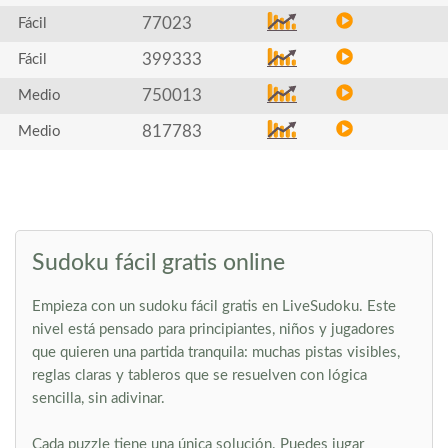
77023
Fácil
399333
Fácil
750013
Medio
817783
Medio
Sudoku fácil gratis online
Empieza con un sudoku fácil gratis en LiveSudoku. Este
nivel está pensado para principiantes, niños y jugadores
que quieren una partida tranquila: muchas pistas visibles,
reglas claras y tableros que se resuelven con lógica
sencilla, sin adivinar.
Cada puzzle tiene una única solución. Puedes jugar