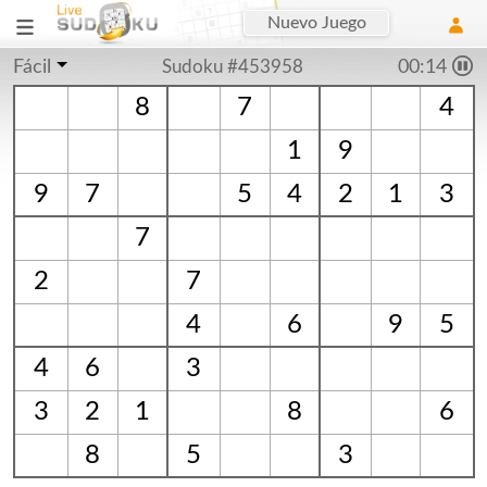
Nuevo Juego
Fácil
Sudoku #453958
00:14
8
7
4
1
9
9
7
5
4
2
1
3
7
2
7
4
6
9
5
4
6
3
3
2
1
8
6
8
5
3