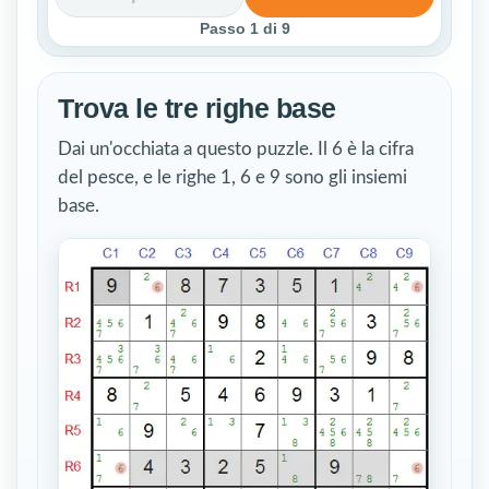
Passo
1
di 9
Trova le tre righe base
Dai un'occhiata a questo puzzle. Il 6 è la cifra
del pesce, e le righe 1, 6 e 9 sono gli insiemi
base.