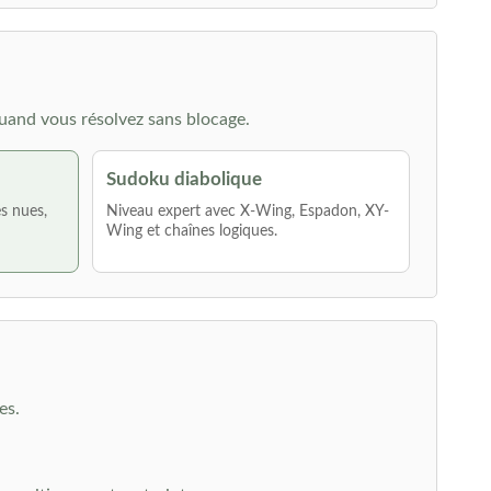
uand vous résolvez sans blocage.
Sudoku diabolique
es nues,
Niveau expert avec X-Wing, Espadon, XY-
Wing et chaînes logiques.
es.