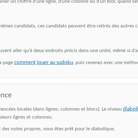
iner un chiffre d'une ligne, d'une colonne ou d'un bloc quand ses
êmes candidats, ces candidats peuvent être retirés des autres cas
vent aller qu'à deux endroits précis dans une unité, même si d'a
comment jouer au sudoku
la page
, puis revenez avec une méthod
rence
diabol
vancées locales (dans lignes, colonnes et blocs). Le niveau
ieurs lignes et colonnes.
ec des notes propres, vous êtes prêt pour le diabolique.