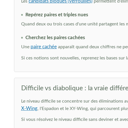
candidats bloqués (verrouillés)
Les
permettent d'élim
Repérez paires et triples nues
Quand deux ou trois cases d'une unité partagent les m
Cherchez les paires cachées
paire cachée
Une
apparaît quand deux chiffres ne peu
Si ces notions sont nouvelles, reprenez les bases sur 
Difficile vs diabolique : la vraie diffé
Le niveau difficile se concentre sur des éliminations a
X-Wing
, l'Espadon et le XY-Wing, qui parcourent plus
Si vous résolvez le niveau difficile sans deviner et av