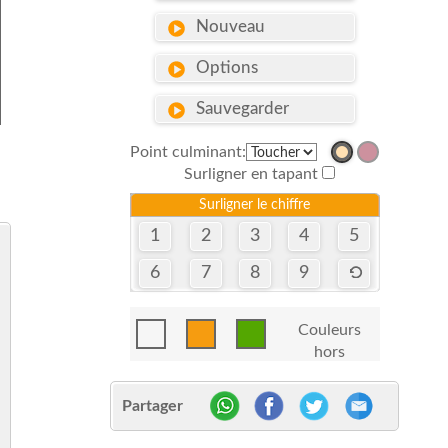
Nouveau
Options
Sauvegarder
Point culminant:
Surligner en tapant
Surligner le chiffre
1
2
3
4
5
6
7
8
9
Couleurs
hors
Partager