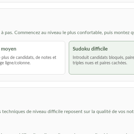
à pas. Commencez au niveau le plus confortable, puis montez q
 moyen
Sudoku difficile
lus de candidats, de notes et
Introduit candidats bloqués, pair
ge ligne/colonne.
triples nues et paires cachées.
s techniques de niveau difficile reposent sur la qualité de vos not