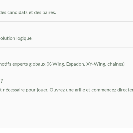
des candidats et des paires.
olution logique.
: motifs experts globaux (X-Wing, Espadon, XY-Wing, chaînes).
 ?
st nécessaire pour jouer. Ouvrez une grille et commencez directe