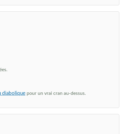
ées.
u diabolique
pour un vrai cran au-dessus.