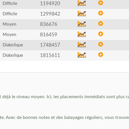
1194920
Difficile
1299842
Difficile
836676
Moyen
816459
Moyen
1748457
Diabolique
1815611
Diabolique
t déjà le niveau moyen. Ici, les placements immédiats sont plus ra
te. Avec de bonnes notes et des balayages réguliers, vous trouve