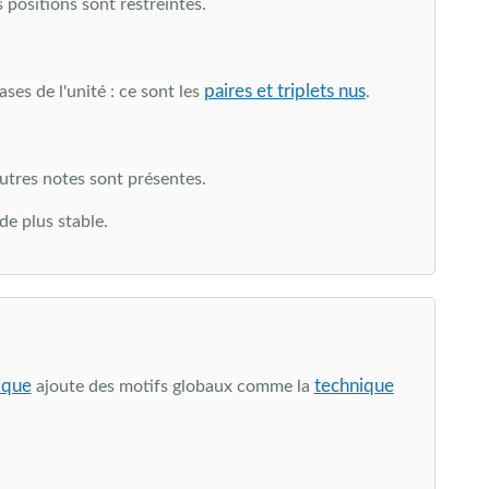
 positions sont restreintes.
paires et triplets nus
es de l'unité : ce sont les
.
utres notes sont présentes.
e plus stable.
ique
technique
ajoute des motifs globaux comme la