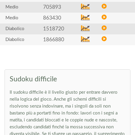
705893
Medio
863430
Medio
1518720
Diabolico
1866880
Diabolico
Sudoku difficile
Il sudoku difficile è il livello giusto per entrare davvero
nella logica del gioco. Anche gli schemi difficili si
risolvono senza indovinare, ma i singoli da soli non
bastano più a portarti fino in fondo: lavori con i segni a
matita, i candidati bloccati e le coppie nude e nascoste,
escludendo candidati finché la mossa successiva non
diventa visibile. Se ti sfugge un passaggio, il suggerimento