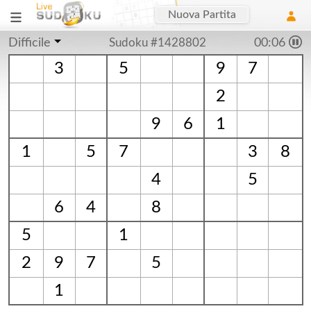
Nuova Partita
Difficile
Sudoku #1428802
00:06
3
5
9
7
2
9
6
1
1
5
7
3
8
4
5
6
4
8
5
1
2
9
7
5
1