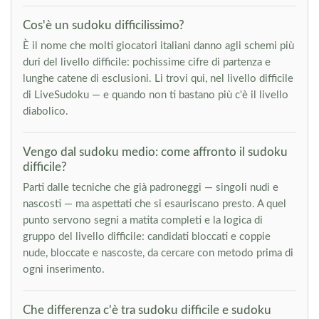
Cos'è un sudoku difficilissimo?
È il nome che molti giocatori italiani danno agli schemi più
duri del livello difficile: pochissime cifre di partenza e
lunghe catene di esclusioni. Li trovi qui, nel livello difficile
di LiveSudoku — e quando non ti bastano più c'è il livello
diabolico.
Vengo dal sudoku medio: come affronto il sudoku
difficile?
Parti dalle tecniche che già padroneggi — singoli nudi e
nascosti — ma aspettati che si esauriscano presto. A quel
punto servono segni a matita completi e la logica di
gruppo del livello difficile: candidati bloccati e coppie
nude, bloccate e nascoste, da cercare con metodo prima di
ogni inserimento.
Che differenza c'è tra sudoku difficile e sudoku