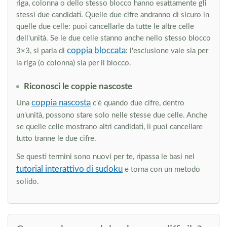
riga, colonna o dello stesso blocco hanno esattamente gli
stessi due candidati. Quelle due cifre andranno di sicuro in
quelle due celle: puoi cancellarle da tutte le altre celle
dell'unità. Se le due celle stanno anche nello stesso blocco
coppia bloccata
3×3, si parla di
: l'esclusione vale sia per
la riga (o colonna) sia per il blocco.
Riconosci le coppie nascoste
coppia nascosta
Una
c'è quando due cifre, dentro
un'unità, possono stare solo nelle stesse due celle. Anche
se quelle celle mostrano altri candidati, lì puoi cancellare
tutto tranne le due cifre.
Se questi termini sono nuovi per te, ripassa le basi nel
tutorial interattivo di sudoku
e torna con un metodo
solido.