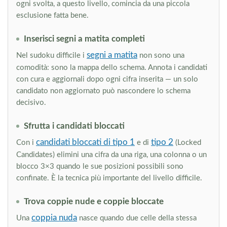
ogni svolta, a questo livello, comincia da una piccola
esclusione fatta bene.
Inserisci segni a matita completi
segni a matita
Nel sudoku difficile i
non sono una
comodità: sono la mappa dello schema. Annota i candidati
con cura e aggiornali dopo ogni cifra inserita — un solo
candidato non aggiornato può nascondere lo schema
decisivo.
Sfrutta i candidati bloccati
candidati bloccati di tipo 1
tipo 2
Con i
e di
(Locked
Candidates) elimini una cifra da una riga, una colonna o un
blocco 3×3 quando le sue posizioni possibili sono
confinate. È la tecnica più importante del livello difficile.
Trova coppie nude e coppie bloccate
coppia nuda
Una
nasce quando due celle della stessa