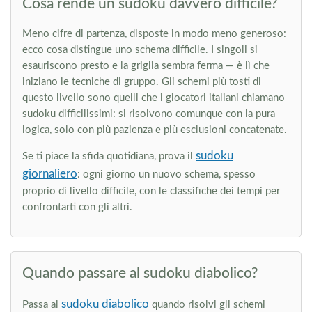
Cosa rende un sudoku davvero difficile?
Meno cifre di partenza, disposte in modo meno generoso:
ecco cosa distingue uno schema difficile. I singoli si
esauriscono presto e la griglia sembra ferma — è lì che
iniziano le tecniche di gruppo. Gli schemi più tosti di
questo livello sono quelli che i giocatori italiani chiamano
sudoku difficilissimi: si risolvono comunque con la pura
logica, solo con più pazienza e più esclusioni concatenate.
sudoku
Se ti piace la sfida quotidiana, prova il
giornaliero
: ogni giorno un nuovo schema, spesso
proprio di livello difficile, con le classifiche dei tempi per
confrontarti con gli altri.
Quando passare al sudoku diabolico?
sudoku diabolico
Passa al
quando risolvi gli schemi