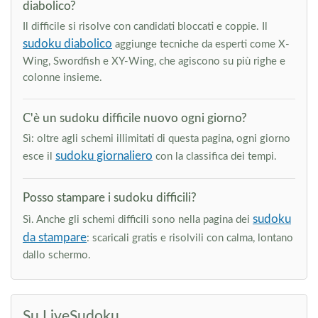
diabolico?
Il difficile si risolve con candidati bloccati e coppie. Il
sudoku diabolico
aggiunge tecniche da esperti come X-
Wing, Swordfish e XY-Wing, che agiscono su più righe e
colonne insieme.
C'è un sudoku difficile nuovo ogni giorno?
Sì: oltre agli schemi illimitati di questa pagina, ogni giorno
sudoku giornaliero
esce il
con la classifica dei tempi.
Posso stampare i sudoku difficili?
sudoku
Sì. Anche gli schemi difficili sono nella pagina dei
da stampare
: scaricali gratis e risolvili con calma, lontano
dallo schermo.
Su LiveSudoku