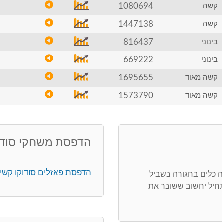
1080694
קשה
1447138
קשה
816437
בינוני
669222
בינוני
1695655
קשה מאוד
1573790
קשה מאוד
הדפסת משחקי סודו
הדפסת פאזלים סודוקו קשי
ה כלים בחגורה בשביל
חיל יחשוב ששובר את