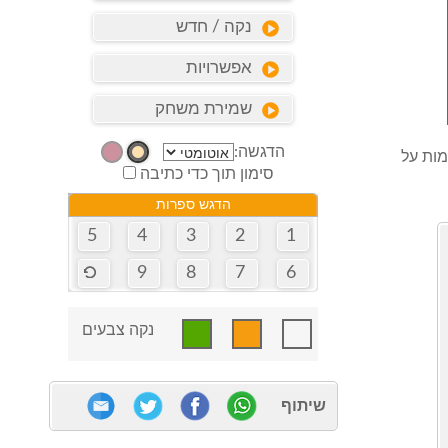
נקה / חדש
אפשרויות
שמירת משחק
הדגשה:
מות על
סימון תוך כדי כתיבה
הדגש ספרות
5
4
3
2
1
9
8
7
6
נקה צבעים
שיתוף