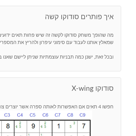
איך פותרים סודוקו קשה
מה שהופך משחק סודוקו לקשה זה שיש פחות תאים ידוע
שמאלץ אותנו לעבוד עם סימוני עיפרון ולהריץ את המספר
ובכל זאת, ישנן כמה תבניות עוצמתיות שניתן ליישם שאנו 
סודוקו X-wing
חפשו 4 תאים אם האפשרות לאותה ספרה אשר יוצרים צורת איקס. ראו בתמונה: