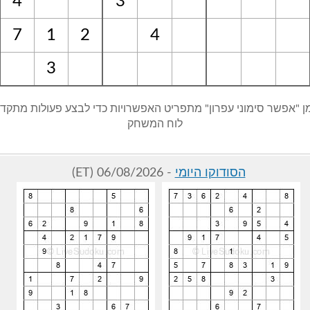
4
3
7
1
2
4
3
ן "אפשר סימוני עפרון" מתפריט האפשרויות כדי לבצע פעולות מתקד
לוח המשחק
הסודוקו היומי
- 06/08/2026 (ET)