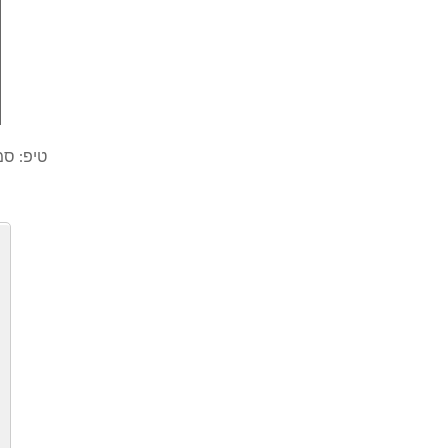
טיפ: סמ