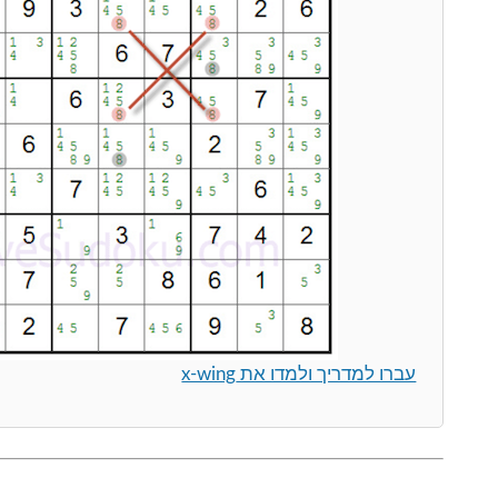
עברו למדריך ולמדו את x-wing