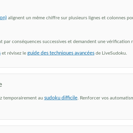
on)
alignent un même chiffre sur plusieurs lignes et colonnes pou
 par conséquences successives et demandent une vérification r
s
guide des techniques avancées
et révisez le
de LiveSudoku.
e
sudoku difficile
nez temporairement au
. Renforcer vos automatism