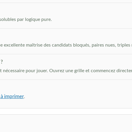
solubles par logique pure.
excellente maîtrise des candidats bloqués, paires nues, triples 
 ?
st nécessaire pour jouer. Ouvrez une grille et commencez directe
 à imprimer
.