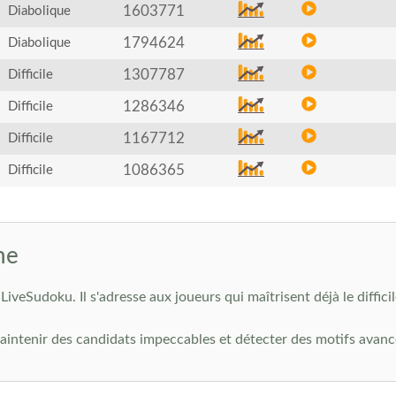
1603771
Diabolique
1794624
Diabolique
1307787
Difficile
1286346
Difficile
1167712
Difficile
1086365
Difficile
ne
LiveSudoku. Il s'adresse aux joueurs qui maîtrisent déjà le diffici
intenir des candidats impeccables et détecter des motifs avancés