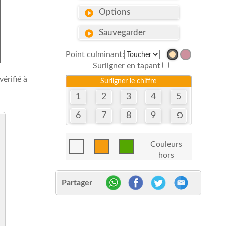
Options
Sauvegarder
Point culminant:
Surligner en tapant
érifié à
Surligner le chiffre
1
2
3
4
5
6
7
8
9
Couleurs
hors
Partager