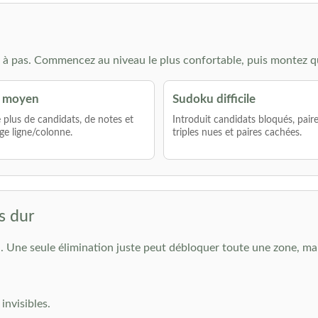
à pas. Commencez au niveau le plus confortable, puis montez q
 moyen
Sudoku difficile
lus de candidats, de notes et
Introduit candidats bloqués, pair
ge ligne/colonne.
triples nues et paires cachées.
s dur
 Une seule élimination juste peut débloquer toute une zone, mais 
invisibles.