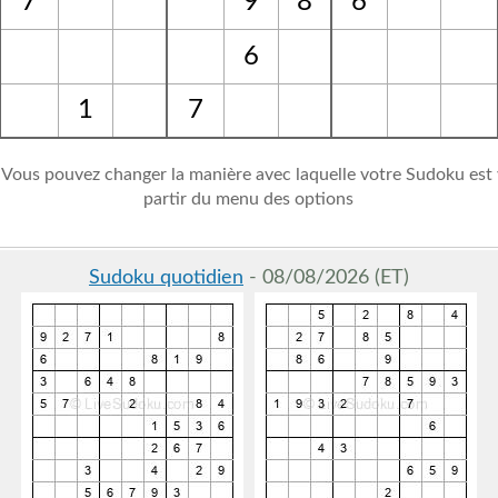
7
9
8
6
6
1
7
 Vous pouvez changer la manière avec laquelle votre Sudoku est v
partir du menu des options
Sudoku quotidien
- 08/08/2026 (ET)