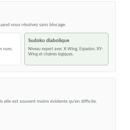
uand vous résolvez sans blocage.
Sudoku diabolique
es nues,
Niveau expert avec X-Wing, Espadon, XY-
Wing et chaînes logiques.
elle est souvent moins évidente qu'en difficile.