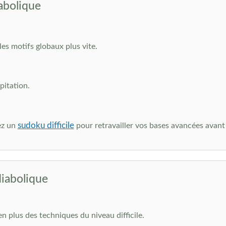
abolique
les motifs globaux plus vite.
pitation.
sudoku difficile
ez un
pour retravailler vos bases avancées avant
diabolique
n plus des techniques du niveau difficile.