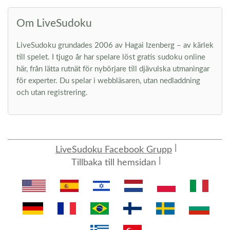
Om LiveSudoku
LiveSudoku grundades 2006 av Hagai Izenberg – av kärlek
till spelet. I tjugo år har spelare löst gratis sudoku online
här, från lätta rutnät för nybörjare till djävulska utmaningar
för experter. Du spelar i webbläsaren, utan nedladdning
och utan registrering.
LiveSudoku Facebook Grupp
Tillbaka till hemsidan