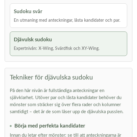
Sudoku svår
En utmaning med anteckningar, låsta kandidater och par.
Djävulsk sudoku
Expertnivån: X-Wing, Svärdfisk och XY-Wing.
Tekniker för djävulska sudoku
På den här nivån är fullständiga anteckningar en
självklarhet. Utöver par och låsta kandidater behöver du
mönster som sträcker sig över flera rader och kolumner
samtidigt – det är de som låser upp de djävulska pusslen.
Börja med perfekta kandidater
Innan du letar efter mönster: se till att anteckningarna är