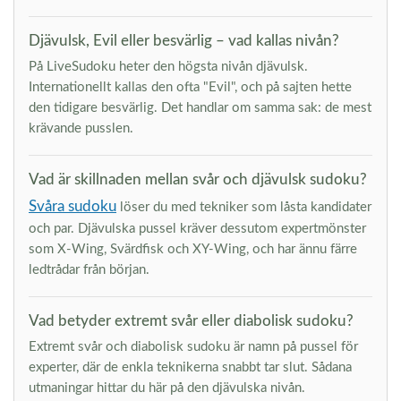
Djävulsk, Evil eller besvärlig – vad kallas nivån?
På LiveSudoku heter den högsta nivån djävulsk.
Internationellt kallas den ofta "Evil", och på sajten hette
den tidigare besvärlig. Det handlar om samma sak: de mest
krävande pusslen.
Vad är skillnaden mellan svår och djävulsk sudoku?
Svåra sudoku
löser du med tekniker som låsta kandidater
och par. Djävulska pussel kräver dessutom expertmönster
som X-Wing, Svärdfisk och XY-Wing, och har ännu färre
ledtrådar från början.
Vad betyder extremt svår eller diabolisk sudoku?
Extremt svår och diabolisk sudoku är namn på pussel för
experter, där de enkla teknikerna snabbt tar slut. Sådana
utmaningar hittar du här på den djävulska nivån.