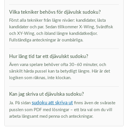
Vilka tekniker behövs för djävulsk sudoku?
Först alla tekniker från lägre nivåer: kandidater, låsta
kandidater och par. Sedan tillkommer X-Wing, Svärdfisk
och XY-Wing, och ibland längre kandidatkedjor.
Fullständiga anteckningar är oumbärliga.
Hur lång tid tar ett djävulskt sudoku?
Även vana spelare behöver ofta 30–60 minuter, och
särskilt hårda pussel kan ta betydligt längre. Här är det
logiken som räknas, inte klockan.
Kan jag skriva ut djävulska sudoku?
sudoku att skriva ut
Ja. På sidan
finns även de svåraste
pusslen som PDF med lösningar – ett bra val om du vill
arbeta långsamt med penna och anteckningar.