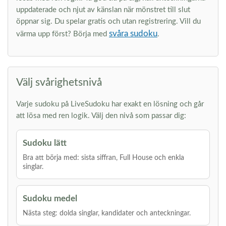
uppdaterade och njut av känslan när mönstret till slut
öppnar sig. Du spelar gratis och utan registrering. Vill du
svåra sudoku
värma upp först? Börja med
.
Välj svårighetsnivå
Varje sudoku på LiveSudoku har exakt en lösning och går
att lösa med ren logik. Välj den nivå som passar dig:
Sudoku lätt
Bra att börja med: sista siffran, Full House och enkla
singlar.
Sudoku medel
Nästa steg: dolda singlar, kandidater och anteckningar.