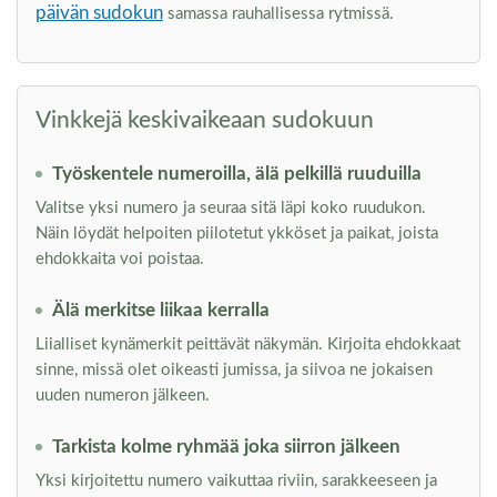
päivän sudokun
samassa rauhallisessa rytmissä.
Vinkkejä keskivaikeaan sudokuun
Työskentele numeroilla, älä pelkillä ruuduilla
Valitse yksi numero ja seuraa sitä läpi koko ruudukon.
Näin löydät helpoiten piilotetut ykköset ja paikat, joista
ehdokkaita voi poistaa.
Älä merkitse liikaa kerralla
Liialliset kynämerkit peittävät näkymän. Kirjoita ehdokkaat
sinne, missä olet oikeasti jumissa, ja siivoa ne jokaisen
uuden numeron jälkeen.
Tarkista kolme ryhmää joka siirron jälkeen
Yksi kirjoitettu numero vaikuttaa riviin, sarakkeeseen ja