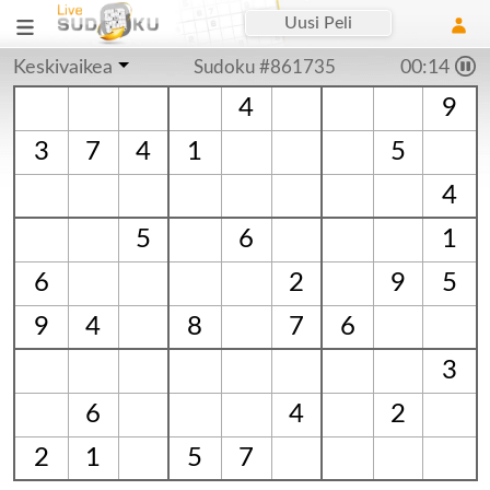
Uusi Peli
Keskivaikea
Sudoku #861735
00:15
4
9
3
7
4
1
5
4
5
6
1
6
2
9
5
9
4
8
7
6
3
6
4
2
2
1
5
7