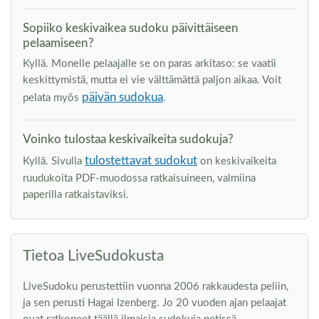
Sopiiko keskivaikea sudoku päivittäiseen
pelaamiseen?
Kyllä. Monelle pelaajalle se on paras arkitaso: se vaatii
keskittymistä, mutta ei vie välttämättä paljon aikaa. Voit
päivän sudokua
pelata myös
.
Voinko tulostaa keskivaikeita sudokuja?
tulostettavat sudokut
Kyllä. Sivulla
on keskivaikeita
ruudukoita PDF-muodossa ratkaisuineen, valmiina
paperilla ratkaistaviksi.
Tietoa LiveSudokusta
LiveSudoku perustettiin vuonna 2006 rakkaudesta peliin,
ja sen perusti Hagai Izenberg. Jo 20 vuoden ajan pelaajat