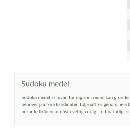
Sudoku medel
Sudoku medel är nivån för dig som redan kan grunderna 
behöver jämföra kandidater, följa siffror genom hela b
pekar ledtråden ut nästa vettiga drag – ett naturligt 