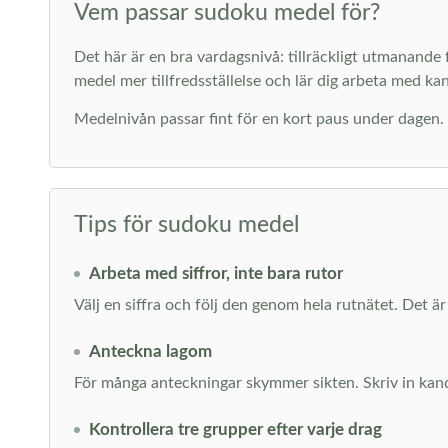
Vem passar sudoku medel för?
Det här är en bra vardagsnivå: tillräckligt utmanand
medel mer tillfredsställelse och lär dig arbeta med ka
Medelnivån passar fint för en kort paus under dagen. D
Tips för sudoku medel
Arbeta med siffror, inte bara rutor
Välj en siffra och följ den genom hela rutnätet. Det är
Anteckna lagom
För många anteckningar skymmer sikten. Skriv in kandid
Kontrollera tre grupper efter varje drag