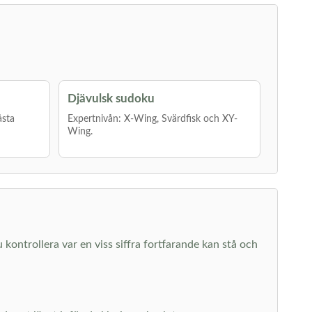
Djävulsk sudoku
åsta
Expertnivån: X-Wing, Svärdfisk och XY-
Wing.
u kontrollera var en viss siffra fortfarande kan stå och