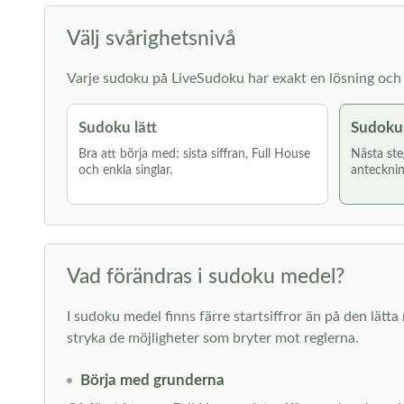
Välj svårighetsnivå
Varje sudoku på LiveSudoku har exakt en lösning och g
Sudoku lätt
Sudoku
Bra att börja med: sista siffran, Full House
Nästa ste
och enkla singlar.
antecknin
Vad förändras i sudoku medel?
I sudoku medel finns färre startsiffror än på den lätta 
stryka de möjligheter som bryter mot reglerna.
Börja med grunderna