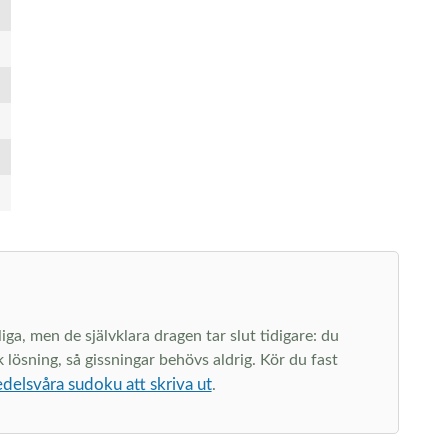
a, men de självklara dragen tar slut tidigare: du
 lösning, så gissningar behövs aldrig. Kör du fast
delsvåra sudoku att skriva ut
.