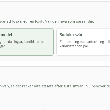
år att lösa med ren logik. Välj den nivå som passar dig:
 medel
Sudoku svår
g: dolda singlar, kandidater och
En utmaning med anteckningar, l
gar.
kandidater och par.
nivån, så det räcker inte att leta efter sista siffran. Nu behöver d