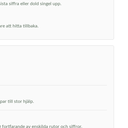
ta siffra eller dold singel upp.
 att hitta tillbaka.
r till stor hjälp.
fortfarande av enskilda rutor och siffror.