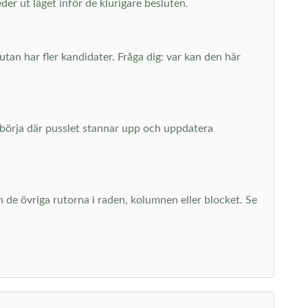
er ut läget inför de klurigare besluten.
utan har fler kandidater. Fråga dig: var kan den här
– börja där pusslet stannar upp och uppdatera
 de övriga rutorna i raden, kolumnen eller blocket. Se