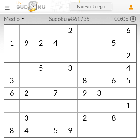
Nuevo Juego
Medio
Sudoku #861735
00:06
2
6
1
9
2
4
5
2
5
3
4
3
8
6
5
6
2
7
9
3
1
3
2
8
8
4
5
9