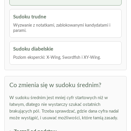
Sudoku trudne
Wyzwanie z notatkami, zablokowanymi kandydatami i
parami.
Sudoku diabelskie
Poziom ekspercki: X-Wing, Swordfish i XY-Wing.
Co zmienia się w sudoku średnim?
W sudoku średnim jest mniej cyfr startowych niż w
łatwym, dlatego nie wystarczy szukać ostatnich
brakujących pól. Trzeba sprawdzać, gdzie dana cyfra nadal
może wystąpić, i usuwać możliwości, które łamią zasady.