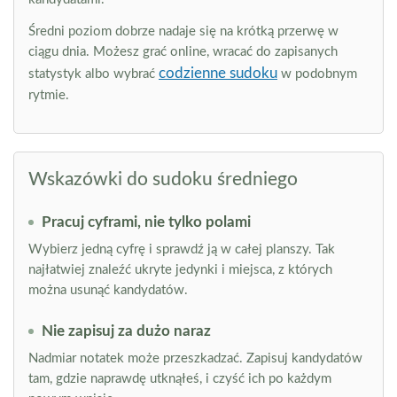
Średni poziom dobrze nadaje się na krótką przerwę w
ciągu dnia. Możesz grać online, wracać do zapisanych
codzienne sudoku
statystyk albo wybrać
w podobnym
rytmie.
Wskazówki do sudoku średniego
Pracuj cyframi, nie tylko polami
Wybierz jedną cyfrę i sprawdź ją w całej planszy. Tak
najłatwiej znaleźć ukryte jedynki i miejsca, z których
można usunąć kandydatów.
Nie zapisuj za dużo naraz
Nadmiar notatek może przeszkadzać. Zapisuj kandydatów
tam, gdzie naprawdę utknąłeś, i czyść ich po każdym