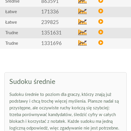
863591
Średnie
171336
Łatwe
239825
Łatwe
1351631
Trudne
1331696
Trudne
Sudoku średnie
Sudoku średnie to poziom dla graczy, którzy znają już
podstawy i chcą trochę więcej myślenia. Plansze nadal są
przystępne, ale oczywiste ruchy kończą się szybciej:
trzeba porównywać kandydatów, śledzić cyfry w całych
blokach i korzystać z notatek. Każde sudoku ma jedną
logiczną odpowiedź, więc zgadywanie nie jest potrzebne.