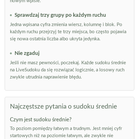
nowym wpisie.
Sprawdzaj trzy grupy po każdym ruchu
Jedna wpisana cyfra zmienia wiersz, kolumnę i blok. Po
każdym ruchu przejrzyj te trzy miejsca, bo często pojawia
się nowa ostatnia liczba albo ukryta jedynka.
Nie zgaduj
Jeśli nie masz pewności, poczekaj. Każde sudoku średnie
na LiveSudoku da się rozwiązać logicznie, a losowy ruch
zwykle utrudnia naprawienie błędu.
Najczęstsze pytania o sudoku średnie
Czym jest sudoku średnie?
To poziom pomiędzy łatwym a trudnym. Jest mniej cyfr
startowych niż na poziomie łatwym, ale zwykle nie