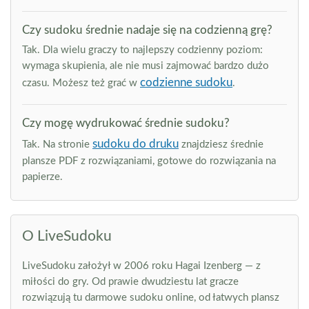
Czy sudoku średnie nadaje się na codzienną grę?
Tak. Dla wielu graczy to najlepszy codzienny poziom:
wymaga skupienia, ale nie musi zajmować bardzo dużo
codzienne sudoku
czasu. Możesz też grać w
.
Czy mogę wydrukować średnie sudoku?
sudoku do druku
Tak. Na stronie
znajdziesz średnie
plansze PDF z rozwiązaniami, gotowe do rozwiązania na
papierze.
O LiveSudoku
LiveSudoku założył w 2006 roku Hagai Izenberg — z
miłości do gry. Od prawie dwudziestu lat gracze
rozwiązują tu darmowe sudoku online, od łatwych plansz