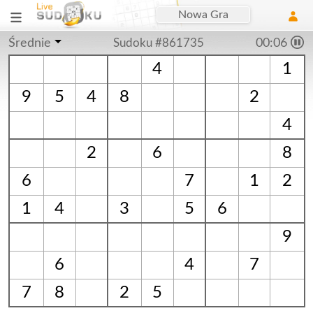
Nowa Gra
Średnie
Sudoku #861735
00:06
4
1
9
5
4
8
2
4
2
6
8
6
7
1
2
1
4
3
5
6
9
6
4
7
7
8
2
5