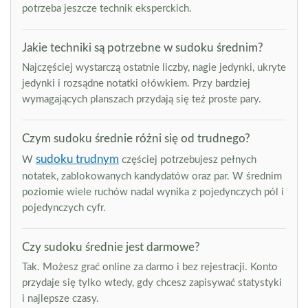
potrzeba jeszcze technik eksperckich.
Jakie techniki są potrzebne w sudoku średnim?
Najczęściej wystarczą ostatnie liczby, nagie jedynki, ukryte
jedynki i rozsądne notatki ołówkiem. Przy bardziej
wymagających planszach przydają się też proste pary.
Czym sudoku średnie różni się od trudnego?
sudoku trudnym
W
częściej potrzebujesz pełnych
notatek, zablokowanych kandydatów oraz par. W średnim
poziomie wiele ruchów nadal wynika z pojedynczych pól i
pojedynczych cyfr.
Czy sudoku średnie jest darmowe?
Tak. Możesz grać online za darmo i bez rejestracji. Konto
przydaje się tylko wtedy, gdy chcesz zapisywać statystyki
i najlepsze czasy.