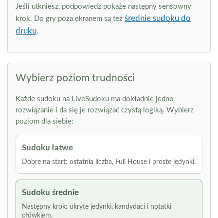
Jeśli utkniesz, podpowiedź pokaże następny sensowny
średnie sudoku do
krok. Do gry poza ekranem są też
druku
.
Wybierz poziom trudności
Każde sudoku na LiveSudoku ma dokładnie jedno
rozwiązanie i da się je rozwiązać czystą logiką. Wybierz
poziom dla siebie:
Sudoku łatwe
Dobre na start: ostatnia liczba, Full House i proste jedynki.
Sudoku średnie
Następny krok: ukryte jedynki, kandydaci i notatki
ołówkiem.