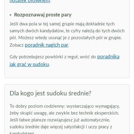
notatek ołówkiem
.
Rozpoznawaj proste pary
Jeśli dwa pola w tej samej grupie mają dokładnie tych
samych dwóch kandydatów, te cyfry należą do tych dwóch
pól. Możesz wtedy usunąć je z pozostałych pól w grupie.
poradnik nagich par
Zobacz
.
poradnika
Gdy potrzebujesz powtórki z reguł, wróć do
jak grać w sudoku
.
Dla kogo jest sudoku średnie?
To dobry poziom codzienny: wystarczająco wymagający,
żeby skupić uwagę, ale zwykle bez technik eksperckich.
Jeśli łatwe plansze rozwiązujesz już automatycznie,
sudoku średnie daje więcej satysfakcji i uczy pracy z
kandydatami.