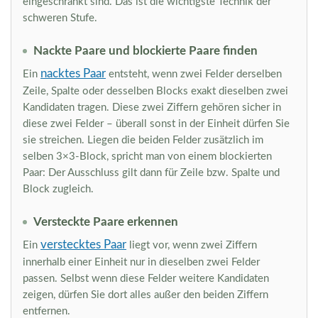
eingeschränkt sind. Das ist die wichtigste Technik der
schweren Stufe.
Nackte Paare und blockierte Paare finden
nacktes Paar
Ein
entsteht, wenn zwei Felder derselben
Zeile, Spalte oder desselben Blocks exakt dieselben zwei
Kandidaten tragen. Diese zwei Ziffern gehören sicher in
diese zwei Felder – überall sonst in der Einheit dürfen Sie
sie streichen. Liegen die beiden Felder zusätzlich im
selben 3×3-Block, spricht man von einem blockierten
Paar: Der Ausschluss gilt dann für Zeile bzw. Spalte und
Block zugleich.
Versteckte Paare erkennen
verstecktes Paar
Ein
liegt vor, wenn zwei Ziffern
innerhalb einer Einheit nur in dieselben zwei Felder
passen. Selbst wenn diese Felder weitere Kandidaten
zeigen, dürfen Sie dort alles außer den beiden Ziffern
entfernen.