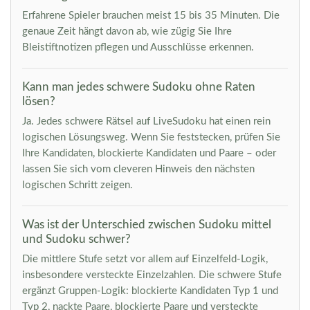
Erfahrene Spieler brauchen meist 15 bis 35 Minuten. Die
genaue Zeit hängt davon ab, wie zügig Sie Ihre
Bleistiftnotizen pflegen und Ausschlüsse erkennen.
Kann man jedes schwere Sudoku ohne Raten
lösen?
Ja. Jedes schwere Rätsel auf LiveSudoku hat einen rein
logischen Lösungsweg. Wenn Sie feststecken, prüfen Sie
Ihre Kandidaten, blockierte Kandidaten und Paare – oder
lassen Sie sich vom cleveren Hinweis den nächsten
logischen Schritt zeigen.
Was ist der Unterschied zwischen Sudoku mittel
und Sudoku schwer?
Die mittlere Stufe setzt vor allem auf Einzelfeld-Logik,
insbesondere versteckte Einzelzahlen. Die schwere Stufe
ergänzt Gruppen-Logik: blockierte Kandidaten Typ 1 und
Typ 2, nackte Paare, blockierte Paare und versteckte