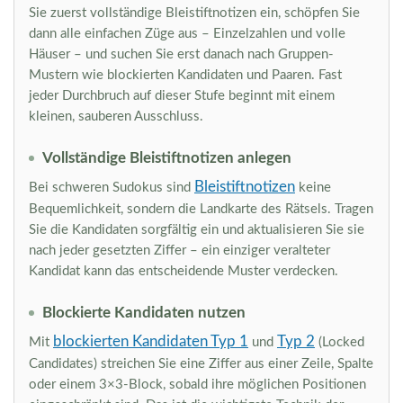
Sie zuerst vollständige Bleistiftnotizen ein, schöpfen Sie
dann alle einfachen Züge aus – Einzelzahlen und volle
Häuser – und suchen Sie erst danach nach Gruppen-
Mustern wie blockierten Kandidaten und Paaren. Fast
jeder Durchbruch auf dieser Stufe beginnt mit einem
kleinen, sauberen Ausschluss.
Vollständige Bleistiftnotizen anlegen
Bleistiftnotizen
Bei schweren Sudokus sind
keine
Bequemlichkeit, sondern die Landkarte des Rätsels. Tragen
Sie die Kandidaten sorgfältig ein und aktualisieren Sie sie
nach jeder gesetzten Ziffer – ein einziger veralteter
Kandidat kann das entscheidende Muster verdecken.
Blockierte Kandidaten nutzen
blockierten Kandidaten Typ 1
Typ 2
Mit
und
(Locked
Candidates) streichen Sie eine Ziffer aus einer Zeile, Spalte
oder einem 3×3-Block, sobald ihre möglichen Positionen