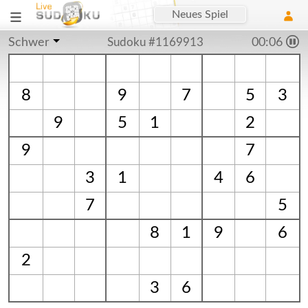
Neues Spiel
Schwer
Sudoku #1169913
00:06
8
9
7
5
3
9
5
1
2
9
7
3
1
4
6
7
5
8
1
9
6
2
3
6