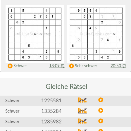
Schwer
18:09
⏰
Sehr schwer
20:50
⏰
Gleiche
Rätsel
1225581
Schwer
1335284
Schwer
1285982
Schwer