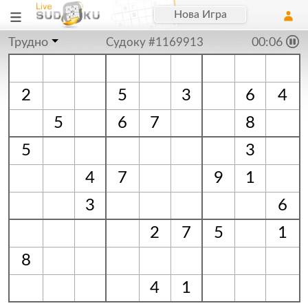
Нова Игра
Трудно
Судоку #1169913
00:06
2
5
3
6
4
5
6
7
8
5
3
4
7
9
1
3
6
2
7
5
1
8
4
1