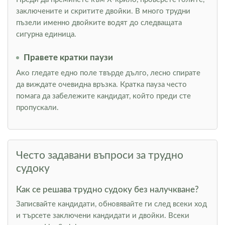
заключените и скритите двойки. В много трудни
пъзели именно двойките водят до следващата
сигурна единица.
Правете кратки паузи
Ако гледате едно поле твърде дълго, лесно спирате
да виждате очевидна връзка. Кратка пауза често
помага да забележите кандидат, който преди сте
пропускали.
Често задавани въпроси за трудно
судоку
Как се решава трудно судоку без налучкване?
Записвайте кандидати, обновявайте ги след всеки ход
и търсете заключени кандидати и двойки. Всеки