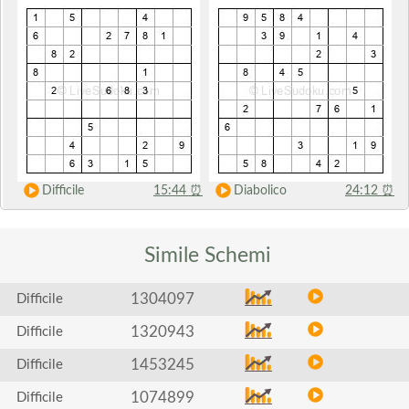
Difficile
15:44
⏰
Diabolico
24:12
⏰
Simile
Schemi
1304097
Difficile
1320943
Difficile
1453245
Difficile
1074899
Difficile