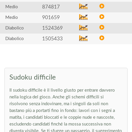
874817
Medio
901659
Medio
1524369
Diabolico
1505433
Diabolico
Sudoku difficile
Il sudoku difficile è il livello giusto per entrare davvero
nella logica del gioco. Anche gli schemi difficili si
risolvono senza indovinare, ma i singoli da soli non
bastano più a portarti fino in fondo: lavori con i segni a
matita, i candidati bloccati e le coppie nude e nascoste,
escludendo candidati finché la mossa successiva non
diventa visibile. Se ti sfugge un passaggio, il suggerimento