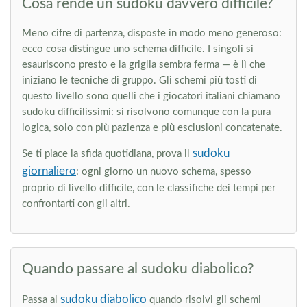
Cosa rende un sudoku davvero difficile?
Meno cifre di partenza, disposte in modo meno generoso:
ecco cosa distingue uno schema difficile. I singoli si
esauriscono presto e la griglia sembra ferma — è lì che
iniziano le tecniche di gruppo. Gli schemi più tosti di
questo livello sono quelli che i giocatori italiani chiamano
sudoku difficilissimi: si risolvono comunque con la pura
logica, solo con più pazienza e più esclusioni concatenate.
sudoku
Se ti piace la sfida quotidiana, prova il
giornaliero
: ogni giorno un nuovo schema, spesso
proprio di livello difficile, con le classifiche dei tempi per
confrontarti con gli altri.
Quando passare al sudoku diabolico?
sudoku diabolico
Passa al
quando risolvi gli schemi