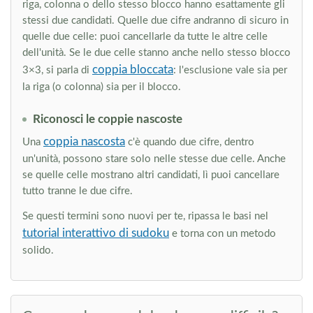
riga, colonna o dello stesso blocco hanno esattamente gli
stessi due candidati. Quelle due cifre andranno di sicuro in
quelle due celle: puoi cancellarle da tutte le altre celle
dell'unità. Se le due celle stanno anche nello stesso blocco
coppia bloccata
3×3, si parla di
: l'esclusione vale sia per
la riga (o colonna) sia per il blocco.
Riconosci le coppie nascoste
coppia nascosta
Una
c'è quando due cifre, dentro
un'unità, possono stare solo nelle stesse due celle. Anche
se quelle celle mostrano altri candidati, lì puoi cancellare
tutto tranne le due cifre.
Se questi termini sono nuovi per te, ripassa le basi nel
tutorial interattivo di sudoku
e torna con un metodo
solido.