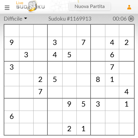
Nuova Partita
Difficile
Sudoku #1169913
00:06
9
3
7
4
2
3
4
5
6
3
7
2
5
8
1
7
4
9
5
3
1
6
2
1