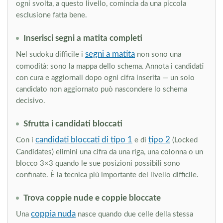
ogni svolta, a questo livello, comincia da una piccola
esclusione fatta bene.
Inserisci segni a matita completi
segni a matita
Nel sudoku difficile i
non sono una
comodità: sono la mappa dello schema. Annota i candidati
con cura e aggiornali dopo ogni cifra inserita — un solo
candidato non aggiornato può nascondere lo schema
decisivo.
Sfrutta i candidati bloccati
candidati bloccati di tipo 1
tipo 2
Con i
e di
(Locked
Candidates) elimini una cifra da una riga, una colonna o un
blocco 3×3 quando le sue posizioni possibili sono
confinate. È la tecnica più importante del livello difficile.
Trova coppie nude e coppie bloccate
coppia nuda
Una
nasce quando due celle della stessa