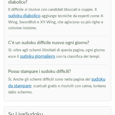
diabolico?
Il difficile si risolve con candidati bloccati e coppie. Il
sudoku diabolico
aggiunge tecniche da esperti come X-
Wing, Swordfish e XY-Wing, che agiscono su più righe e
colonne insieme.
C'è un sudoku difficile nuovo ogni giorno?
Sì: oltre agli schemi illimitati di questa pagina, ogni giorno
sudoku giornaliero
esce il
con la classifica dei tempi.
Posso stampare i sudoku difficili?
sudoku
Sì. Anche gli schemi difficili sono nella pagina dei
da stampare
: scaricali gratis e risolvili con calma, lontano
dallo schermo.
Su LiveSudoku