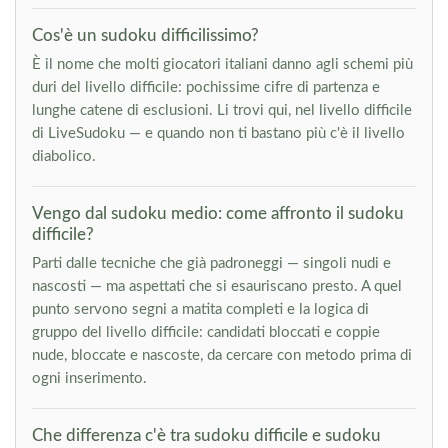
Cos'è un sudoku difficilissimo?
È il nome che molti giocatori italiani danno agli schemi più
duri del livello difficile: pochissime cifre di partenza e
lunghe catene di esclusioni. Li trovi qui, nel livello difficile
di LiveSudoku — e quando non ti bastano più c'è il livello
diabolico.
Vengo dal sudoku medio: come affronto il sudoku
difficile?
Parti dalle tecniche che già padroneggi — singoli nudi e
nascosti — ma aspettati che si esauriscano presto. A quel
punto servono segni a matita completi e la logica di
gruppo del livello difficile: candidati bloccati e coppie
nude, bloccate e nascoste, da cercare con metodo prima di
ogni inserimento.
Che differenza c'è tra sudoku difficile e sudoku