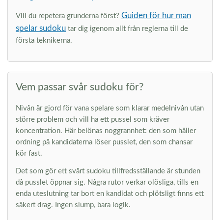
Guiden för hur man
Vill du repetera grunderna först?
spelar sudoku
tar dig igenom allt från reglerna till de
första teknikerna.
Vem passar svår sudoku för?
Nivån är gjord för vana spelare som klarar medelnivån utan
större problem och vill ha ett pussel som kräver
koncentration. Här belönas noggrannhet: den som håller
ordning på kandidaterna löser pusslet, den som chansar
kör fast.
Det som gör ett svårt sudoku tillfredsställande är stunden
då pusslet öppnar sig. Några rutor verkar olösliga, tills en
enda uteslutning tar bort en kandidat och plötsligt finns ett
säkert drag. Ingen slump, bara logik.