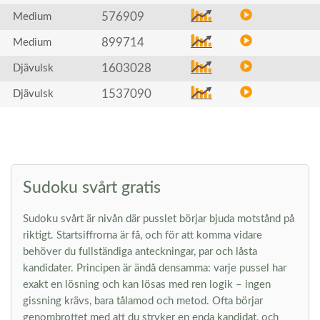
576909
Medium
899714
Medium
1603028
Djävulsk
1537090
Djävulsk
Sudoku svårt gratis
Sudoku svårt är nivån där pusslet börjar bjuda motstånd på
riktigt. Startsiffrorna är få, och för att komma vidare
behöver du fullständiga anteckningar, par och låsta
kandidater. Principen är ändå densamma: varje pussel har
exakt en lösning och kan lösas med ren logik – ingen
gissning krävs, bara tålamod och metod. Ofta börjar
genombrottet med att du stryker en enda kandidat, och