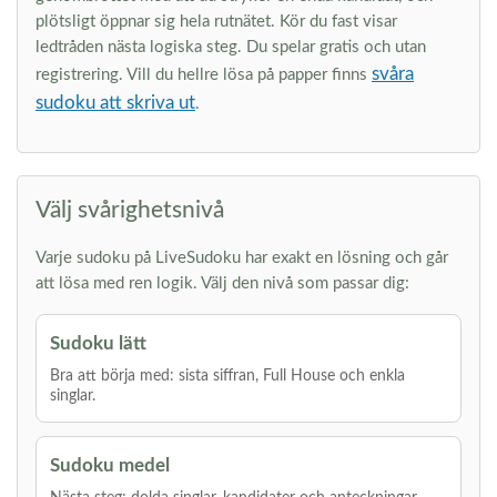
plötsligt öppnar sig hela rutnätet. Kör du fast visar
ledtråden nästa logiska steg. Du spelar gratis och utan
svåra
registrering. Vill du hellre lösa på papper finns
sudoku att skriva ut
.
Välj svårighetsnivå
Varje sudoku på LiveSudoku har exakt en lösning och går
att lösa med ren logik. Välj den nivå som passar dig:
Sudoku lätt
Bra att börja med: sista siffran, Full House och enkla
singlar.
Sudoku medel