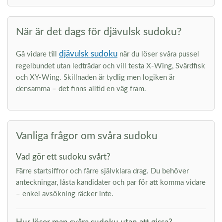
När är det dags för djävulsk sudoku?
djävulsk sudoku
Gå vidare till
när du löser svåra pussel
regelbundet utan ledtrådar och vill testa X-Wing, Svärdfisk
och XY-Wing. Skillnaden är tydlig men logiken är
densamma – det finns alltid en väg fram.
Vanliga frågor om svåra sudoku
Vad gör ett sudoku svårt?
Färre startsiffror och färre självklara drag. Du behöver
anteckningar, låsta kandidater och par för att komma vidare
– enkel avsökning räcker inte.