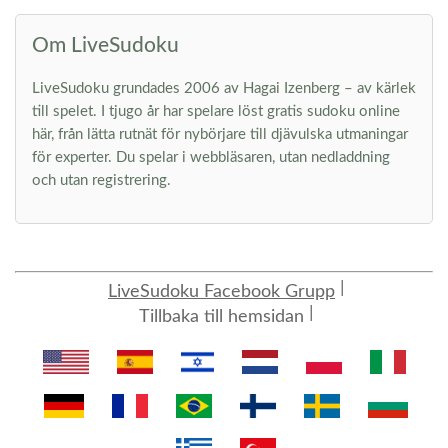
Om LiveSudoku
LiveSudoku grundades 2006 av Hagai Izenberg – av kärlek
till spelet. I tjugo år har spelare löst gratis sudoku online
här, från lätta rutnät för nybörjare till djävulska utmaningar
för experter. Du spelar i webbläsaren, utan nedladdning
och utan registrering.
LiveSudoku Facebook Grupp
Tillbaka till hemsidan