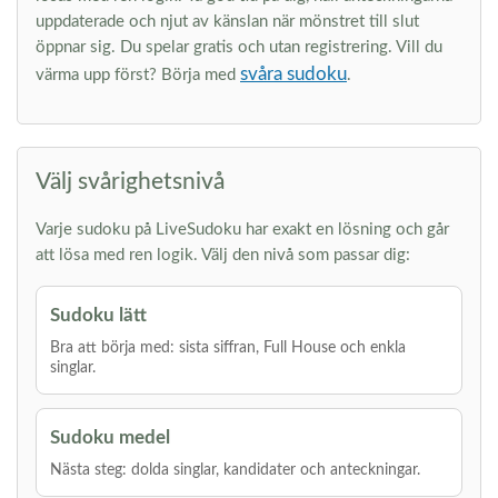
uppdaterade och njut av känslan när mönstret till slut
öppnar sig. Du spelar gratis och utan registrering. Vill du
svåra sudoku
värma upp först? Börja med
.
Välj svårighetsnivå
Varje sudoku på LiveSudoku har exakt en lösning och går
att lösa med ren logik. Välj den nivå som passar dig:
Sudoku lätt
Bra att börja med: sista siffran, Full House och enkla
singlar.
Sudoku medel
Nästa steg: dolda singlar, kandidater och anteckningar.