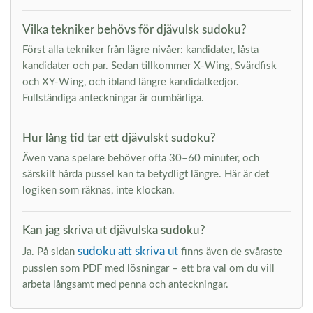
Vilka tekniker behövs för djävulsk sudoku?
Först alla tekniker från lägre nivåer: kandidater, låsta
kandidater och par. Sedan tillkommer X-Wing, Svärdfisk
och XY-Wing, och ibland längre kandidatkedjor.
Fullständiga anteckningar är oumbärliga.
Hur lång tid tar ett djävulskt sudoku?
Även vana spelare behöver ofta 30–60 minuter, och
särskilt hårda pussel kan ta betydligt längre. Här är det
logiken som räknas, inte klockan.
Kan jag skriva ut djävulska sudoku?
sudoku att skriva ut
Ja. På sidan
finns även de svåraste
pusslen som PDF med lösningar – ett bra val om du vill
arbeta långsamt med penna och anteckningar.