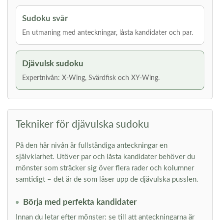
Sudoku svår
En utmaning med anteckningar, låsta kandidater och par.
Djävulsk sudoku
Expertnivån: X-Wing, Svärdfisk och XY-Wing.
Tekniker för djävulska sudoku
På den här nivån är fullständiga anteckningar en
självklarhet. Utöver par och låsta kandidater behöver du
mönster som sträcker sig över flera rader och kolumner
samtidigt – det är de som låser upp de djävulska pusslen.
Börja med perfekta kandidater
Innan du letar efter mönster: se till att anteckningarna är