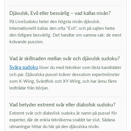
Djävulsk, Evil eller besvärlig – vad kallas nivån?
På LiveSudoku heter den högsta nivån djävulsk.
Internationellt kallas den ofta "Evil", och på sajten hette
den tidigare besvärlig. Det handlar om samma sak: de mest
krävande pusslen.
Vad är skillnaden mellan svår och djävulsk sudoku?
Svåra sudoku
löser du med tekniker som låsta kandidater
och par. Djävulska pussel kräver dessutom expertmönster
som X-Wing, Svärdfisk och XY-Wing, och har ännu färre
ledtrådar från början.
Vad betyder extremt svår eller diabolisk sudoku?
Extremt svår och diabolisk sudoku är namn på pussel för
experter, där de enkla teknikerna snabbt tar slut. Sådana
utmaningar hittar du här på den djävulska nivån.