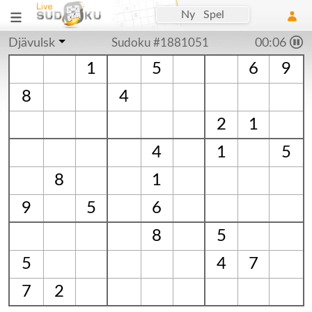
Ny Spel
Djävulsk
Sudoku #1881051
00:06
1
5
6
9
8
4
2
1
4
1
5
8
1
9
5
6
8
5
5
4
7
7
2