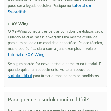
tutorial de
pode ser a jogada decisiva. Pratique no
Swordfish
.
XY-Wing
O XY-Wing conecta três células com dois candidatos cada.
Quando as duas "asas" enxergam uma mesma célula, dá
para eliminar dela um candidato específico. Parece técnico,
mas o padrão fica claro com alguns exemplos — veja o
tutorial de XY-Wing
.
Se algum padrão for novo, pratique primeiro no tutorial. E
quando quiser um aquecimento, volte um pouco ao
sudoku difícil
para firmar o trabalho com os candidatos.
Para quem é o sudoku muito difícil?
É o nível dos jogadores experientes: quem já domina as