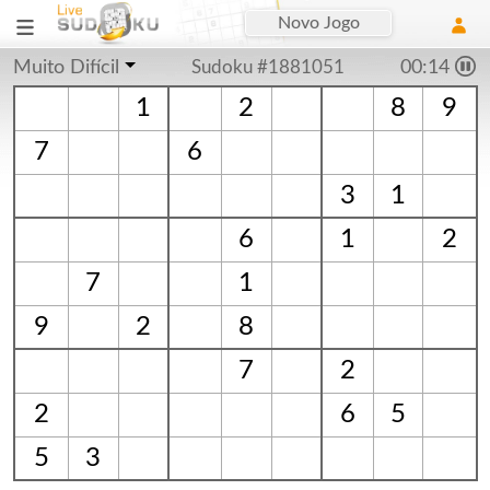
Novo Jogo
Muito Difícil
Sudoku #1881051
00:15
1
2
8
9
7
6
3
1
6
1
2
7
1
9
2
8
7
2
2
6
5
5
3