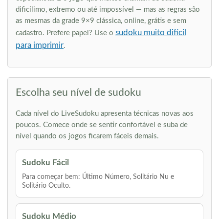
dificílimo, extremo ou até impossível — mas as regras são
as mesmas da grade 9×9 clássica, online, grátis e sem
sudoku muito difícil
cadastro. Prefere papel? Use o
para imprimir
.
Escolha seu nível de sudoku
Cada nível do LiveSudoku apresenta técnicas novas aos
poucos. Comece onde se sentir confortável e suba de
nível quando os jogos ficarem fáceis demais.
Sudoku Fácil
Para começar bem: Último Número, Solitário Nu e
Solitário Oculto.
Sudoku Médio