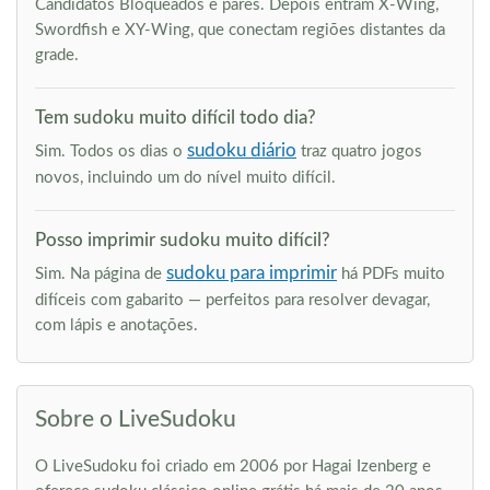
Candidatos Bloqueados e pares. Depois entram X-Wing,
Swordfish e XY-Wing, que conectam regiões distantes da
grade.
Tem sudoku muito difícil todo dia?
sudoku diário
Sim. Todos os dias o
traz quatro jogos
novos, incluindo um do nível muito difícil.
Posso imprimir sudoku muito difícil?
sudoku para imprimir
Sim. Na página de
há PDFs muito
difíceis com gabarito — perfeitos para resolver devagar,
com lápis e anotações.
Sobre o LiveSudoku
O LiveSudoku foi criado em 2006 por Hagai Izenberg e