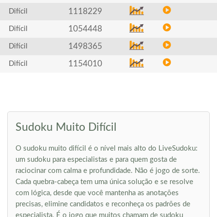
1118229
Difícil
1054448
Difícil
1498365
Difícil
1154010
Difícil
Sudoku Muito Difícil
O sudoku muito difícil é o nível mais alto do LiveSudoku:
um sudoku para especialistas e para quem gosta de
raciocinar com calma e profundidade. Não é jogo de sorte.
Cada quebra-cabeça tem uma única solução e se resolve
com lógica, desde que você mantenha as anotações
precisas, elimine candidatos e reconheça os padrões de
especialista. É o jogo que muitos chamam de sudoku