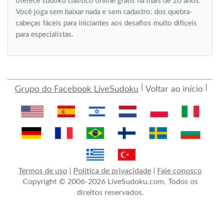
oferece sudoku clássico online grátis há mais de 20 anos.
Você joga sem baixar nada e sem cadastro: dos quebra-
cabeças fáceis para iniciantes aos desafios muito difíceis
para especialistas.
Grupo do Facebook LiveSudoku
Voltar ao início
Termos de uso
|
Política de privacidade
|
Fale conosco
Copyright © 2006-2026 LiveSudoku.com, Todos os
direitos reservados.