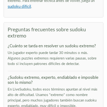
extremo. Para entrenar técnica antes de volver, juega un
sudoku difícil
.
Preguntas frecuentes sobre sudoku
extremo
¿Cuánto se tarda en resolver un sudoku extremo?
Un jugador experto puede tardar 30 minutos o más.
Algunos puzzles extremos requieren varias pausas, sobre
todo si incluyen patrones difíciles de detectar.
¿Sudoku extremo, experto, endiablado e imposible
son lo mismo?
En LiveSudoku, todos esos términos apuntan al nivel más
alto de dificultad. Usamos "extremo" como nombre
principal, pero muchos jugadores también buscan sudoku
experto, endiablado, muy difícil o imposible.