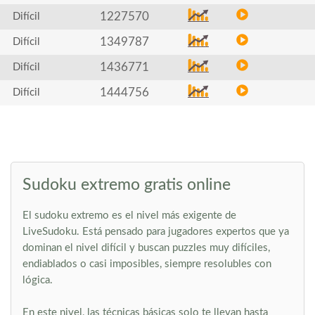
1227570
Difícil
1349787
Difícil
1436771
Difícil
1444756
Difícil
Sudoku extremo gratis online
El sudoku extremo es el nivel más exigente de
LiveSudoku. Está pensado para jugadores expertos que ya
dominan el nivel difícil y buscan puzzles muy difíciles,
endiablados o casi imposibles, siempre resolubles con
lógica.
En este nivel, las técnicas básicas solo te llevan hasta