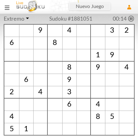
Nuevo Juego
Extremo
Sudoku #1881051
00:15
9
4
3
2
6
8
1
9
8
9
4
6
9
2
4
3
6
4
4
8
5
5
1