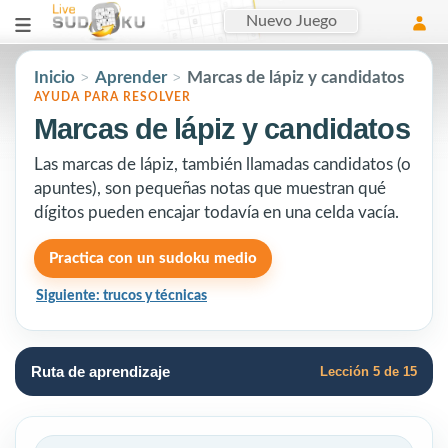
Nuevo Juego
Inicio
Aprender
Marcas de lápiz y candidatos
>
>
AYUDA PARA RESOLVER
Marcas de lápiz y candidatos
Las marcas de lápiz, también llamadas candidatos (o
apuntes), son pequeñas notas que muestran qué
dígitos pueden encajar todavía en una celda vacía.
Practica con un sudoku medio
Siguiente: trucos y técnicas
Ruta de aprendizaje
Lección 5 de 15