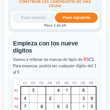
CONSTRUIR LOS CANDIDATOS DE UNA
CELDA
Paso anterior
Paso siguiente
Paso
1
de 14
Empieza con los nueve
dígitos
Vamos a rellenar las marcas de lápiz de
R5
C5
.
Para empezar, podría ser cualquier dígito del 1
al 9.