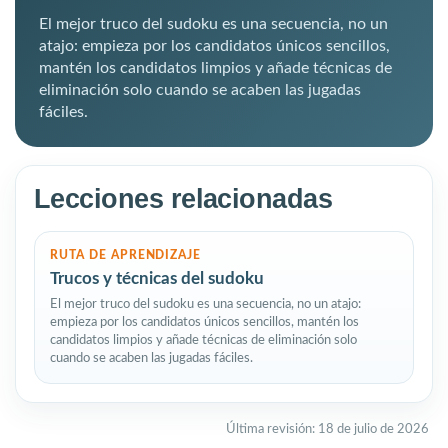
El mejor truco del sudoku es una secuencia, no un
atajo: empieza por los candidatos únicos sencillos,
mantén los candidatos limpios y añade técnicas de
eliminación solo cuando se acaben las jugadas
fáciles.
Lecciones relacionadas
RUTA DE APRENDIZAJE
Trucos y técnicas del sudoku
El mejor truco del sudoku es una secuencia, no un atajo:
empieza por los candidatos únicos sencillos, mantén los
candidatos limpios y añade técnicas de eliminación solo
cuando se acaben las jugadas fáciles.
Última revisión: 18 de julio de 2026