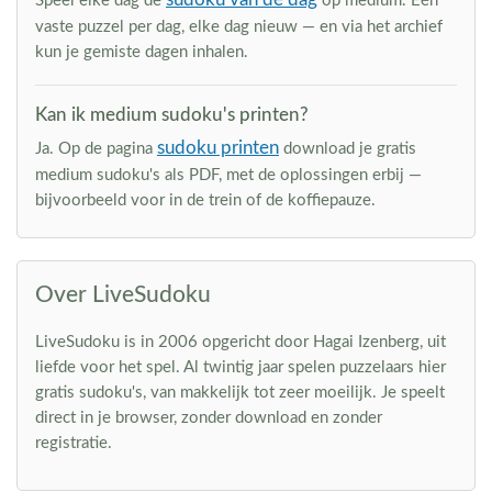
Speel elke dag de
op medium. Eén
vaste puzzel per dag, elke dag nieuw — en via het archief
kun je gemiste dagen inhalen.
Kan ik medium sudoku's printen?
sudoku printen
Ja. Op de pagina
download je gratis
medium sudoku's als PDF, met de oplossingen erbij —
bijvoorbeeld voor in de trein of de koffiepauze.
Over LiveSudoku
LiveSudoku is in 2006 opgericht door Hagai Izenberg, uit
liefde voor het spel. Al twintig jaar spelen puzzelaars hier
gratis sudoku's, van makkelijk tot zeer moeilijk. Je speelt
direct in je browser, zonder download en zonder
registratie.