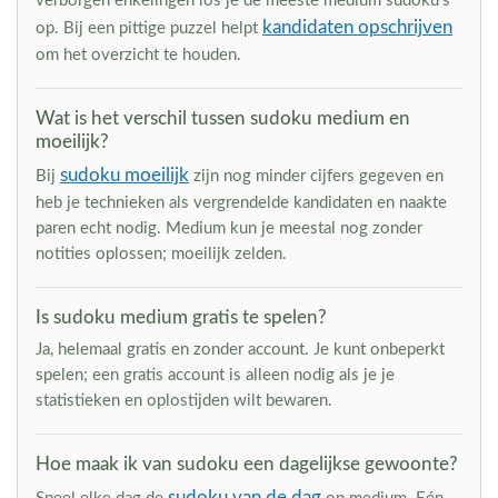
verborgen enkelingen los je de meeste medium sudoku's
kandidaten opschrijven
op. Bij een pittige puzzel helpt
om het overzicht te houden.
Wat is het verschil tussen sudoku medium en
moeilijk?
sudoku moeilijk
Bij
zijn nog minder cijfers gegeven en
heb je technieken als vergrendelde kandidaten en naakte
paren echt nodig. Medium kun je meestal nog zonder
notities oplossen; moeilijk zelden.
Is sudoku medium gratis te spelen?
Ja, helemaal gratis en zonder account. Je kunt onbeperkt
spelen; een gratis account is alleen nodig als je je
statistieken en oplostijden wilt bewaren.
Hoe maak ik van sudoku een dagelijkse gewoonte?
sudoku van de dag