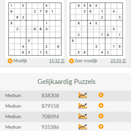
Moeilijk
15:32
⏰
Zeer moeilijk
23:33
⏰
Gelijkaardig
Puzzels
838308
Medium
879558
Medium
708094
Medium
935386
Medium