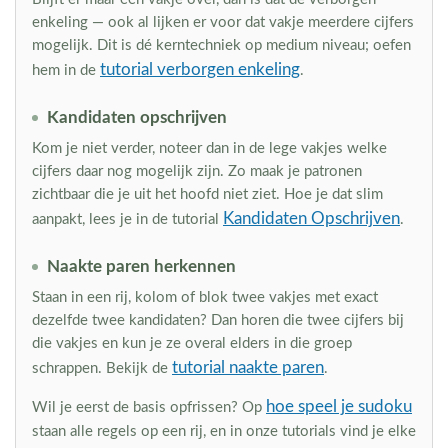
enkeling — ook al lijken er voor dat vakje meerdere cijfers
mogelijk. Dit is dé kerntechniek op medium niveau; oefen
tutorial verborgen enkeling
hem in de
.
Kandidaten opschrijven
Kom je niet verder, noteer dan in de lege vakjes welke
cijfers daar nog mogelijk zijn. Zo maak je patronen
zichtbaar die je uit het hoofd niet ziet. Hoe je dat slim
Kandidaten Opschrijven
aanpakt, lees je in de tutorial
.
Naakte paren herkennen
Staan in een rij, kolom of blok twee vakjes met exact
dezelfde twee kandidaten? Dan horen die twee cijfers bij
die vakjes en kun je ze overal elders in die groep
tutorial naakte paren
schrappen. Bekijk de
.
hoe speel je sudoku
Wil je eerst de basis opfrissen? Op
staan alle regels op een rij, en in onze tutorials vind je elke