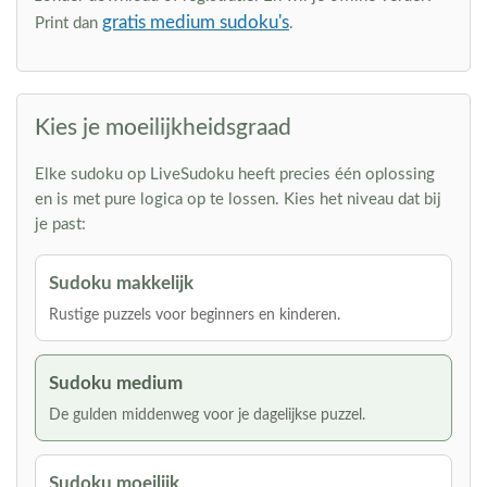
gratis medium sudoku's
Print dan
.
Kies je moeilijkheidsgraad
Elke sudoku op LiveSudoku heeft precies één oplossing
en is met pure logica op te lossen. Kies het niveau dat bij
je past:
Sudoku makkelijk
Rustige puzzels voor beginners en kinderen.
Sudoku medium
De gulden middenweg voor je dagelijkse puzzel.
Sudoku moeilijk