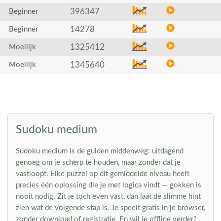
396347
Beginner
14278
Beginner
1325412
Moeilijk
1345640
Moeilijk
Sudoku medium
Sudoku medium is de gulden middenweg: uitdagend
genoeg om je scherp te houden, maar zonder dat je
vastloopt. Elke puzzel op dit gemiddelde niveau heeft
precies één oplossing die je met logica vindt — gokken is
nooit nodig. Zit je toch even vast, dan laat de slimme hint
zien wat de volgende stap is. Je speelt gratis in je browser,
zonder download of registratie. En wil je offline verder?