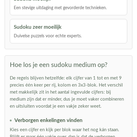
Een stevige uitdaging met gevorderde technieken.
Sudoku zeer moeilijk
Duivelse puzzels voor echte experts.
Hoe los je een sudoku medium op?
De regels blijven hetzelfde: elk cijfer van 1 tot en met 9
precies één keer per rij, kolom en 3x3-blok. Het verschil
met makkelijk zit in het aantal ingevulde cijfers: bij
medium zijn dat er minder, dus je moet vaker combineren
en uitsluiten voordat je een vakje zeker weet.
Verborgen enkelingen vinden
Kies een cijfer en kijk per blok waar het nog kán staan.
Blijft er maar één vakje over, dan is dat de verborgen