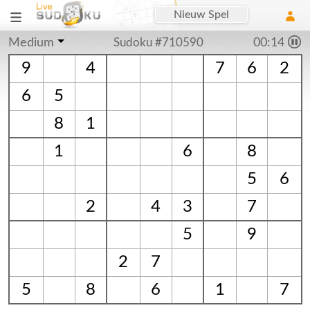
Nieuw Spel
Medium
Sudoku #710590
00:15
9
4
7
6
2
6
5
8
1
1
6
8
5
6
2
4
3
7
5
9
2
7
5
8
6
1
7