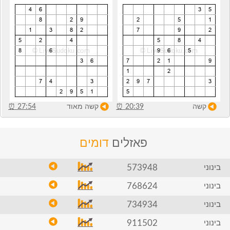
קשה
20:39
⏰
קשה מאוד
27:54
⏰
פאזלים
דומים
573948
בינוני
768624
בינוני
734934
בינוני
911502
בינוני