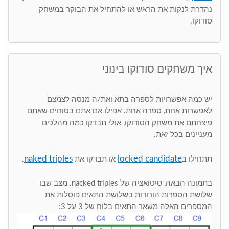
נהדרת לנקות את הראש או להתחיל את הבוקר במשחק
סודוקו.
איך משחקים סודוקו בינוני
יש כמה אפשרויות לספרה בתא ואת/ה מנסה לצמצם
לאפשרות אחת, ספרה אחת. אפילו אם אתם בטוחים שאתם
פיצחתם את משחק הסודוקו, אולי תבדקו כמה מהלכים
מעניינים בכל זאת.
naked triples
locked candidate
תתחילו ב
או תבדקו את
.
בתמונה הבאה, סיטואציה של nacked triples. מצב שבו
שלושת הספרות הורודות בשלושת התאים פוסלות את
המספרים האלה משאר התאים בלוח של 3 על 3: