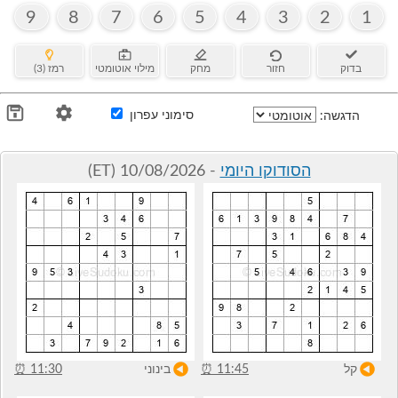
9
8
7
6
5
4
3
2
1
בדוק
חזור
מחק
מילוי אוטומטי
רמז (3)
סימוני עפרון
הדגשה:
הסודוקו היומי
- 10/08/2026 (ET)
קל
11:45
⏰
בינוני
11:30
⏰