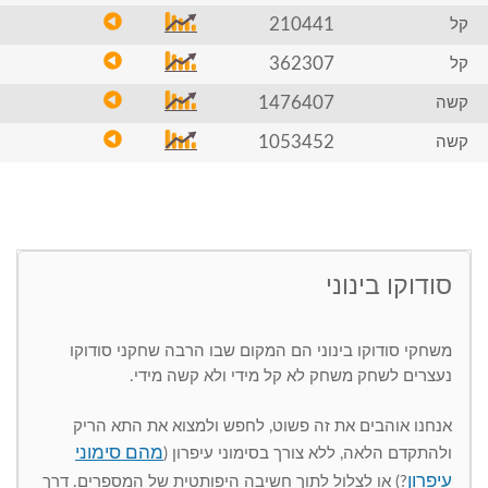
210441
קל
362307
קל
1476407
קשה
1053452
קשה
סודוקו בינוני
משחקי סודוקו בינוני הם המקום שבו הרבה שחקני סודוקו
נעצרים לשחק משחק לא קל מידי ולא קשה מידי.
אנחנו אוהבים את זה פשוט, לחפש ולמצוא את התא הריק
מהם סימוני
ולהתקדם הלאה, ללא צורך בסימוני עיפרון (
עיפרון
?) או לצלול לתוך חשיבה היפותטית של המספרים. דרך