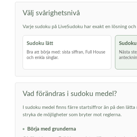
Välj svårighetsnivå
Varje sudoku på LiveSudoku har exakt en lösning och g
Sudoku lätt
Sudoku
Bra att börja med: sista siffran, Full House
Nästa ste
och enkla singlar.
antecknin
Vad förändras i sudoku medel?
I sudoku medel finns färre startsiffror än på den lätta 
stryka de möjligheter som bryter mot reglerna.
Börja med grunderna