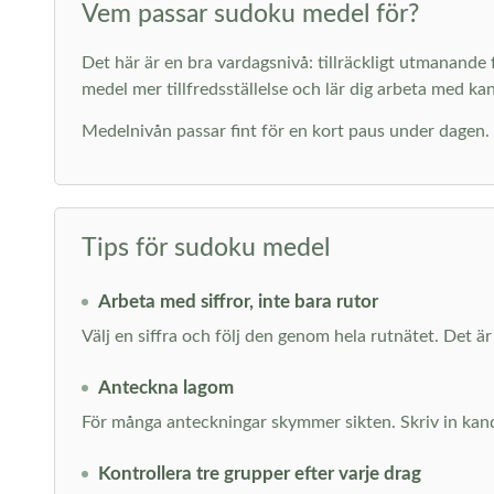
Vem passar sudoku medel för?
Det här är en bra vardagsnivå: tillräckligt utmanand
medel mer tillfredsställelse och lär dig arbeta med ka
Medelnivån passar fint för en kort paus under dagen. D
Tips för sudoku medel
Arbeta med siffror, inte bara rutor
Välj en siffra och följ den genom hela rutnätet. Det är
Anteckna lagom
För många anteckningar skymmer sikten. Skriv in kandid
Kontrollera tre grupper efter varje drag