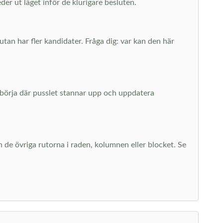
er ut läget inför de klurigare besluten.
utan har fler kandidater. Fråga dig: var kan den här
– börja där pusslet stannar upp och uppdatera
 de övriga rutorna i raden, kolumnen eller blocket. Se