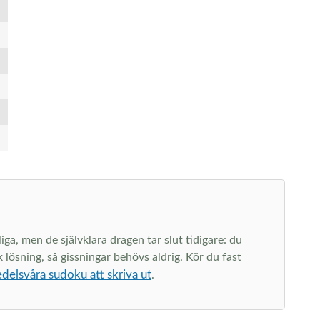
a, men de självklara dragen tar slut tidigare: du
 lösning, så gissningar behövs aldrig. Kör du fast
delsvåra sudoku att skriva ut
.