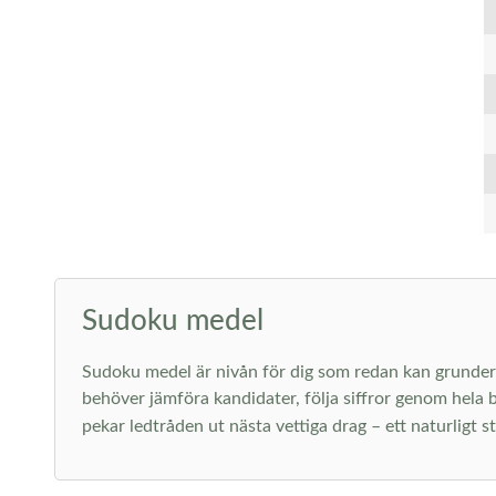
Sudoku medel
Sudoku medel är nivån för dig som redan kan grunderna 
behöver jämföra kandidater, följa siffror genom hela b
pekar ledtråden ut nästa vettiga drag – ett naturligt 