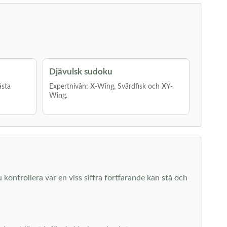
Djävulsk sudoku
åsta
Expertnivån: X-Wing, Svärdfisk och XY-
Wing.
u kontrollera var en viss siffra fortfarande kan stå och