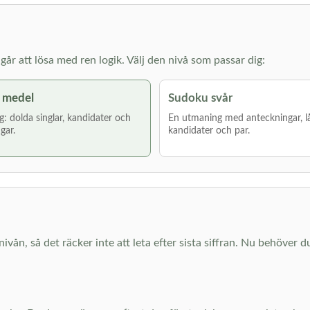
år att lösa med ren logik. Välj den nivå som passar dig:
 medel
Sudoku svår
g: dolda singlar, kandidater och
En utmaning med anteckningar, l
gar.
kandidater och par.
nivån, så det räcker inte att leta efter sista siffran. Nu behöver d