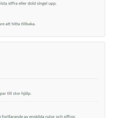
ta siffra eller dold singel upp.
 att hitta tillbaka.
r till stor hjälp.
fortfarande av enskilda rutor och siffror.