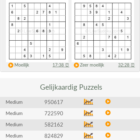
Moeilijk
17:38
⏰
Zeer moeilijk
32:28
⏰
Gelijkaardig
Puzzels
950617
Medium
722590
Medium
582162
Medium
824829
Medium