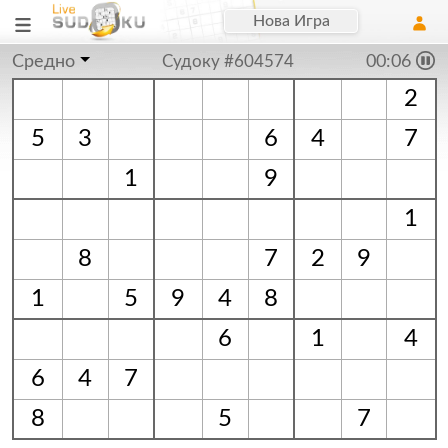
Нова Игра
Средно
Судоку #604574
00:07
2
5
3
6
4
7
1
9
1
8
7
2
9
1
5
9
4
8
6
1
4
6
4
7
8
5
7