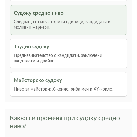
Судоку средно ниво
Следваща стъпка: скрити единици, кандидати и
моливни маркери.
Трудно судоку
Предизвикателство с кандидати, заключени
кандидати и двойки.
Майсторско судоку
Ниво за майстори: Х-крило, риба меч и XY-крило.
Какво се променя при судоку средно
ниво?