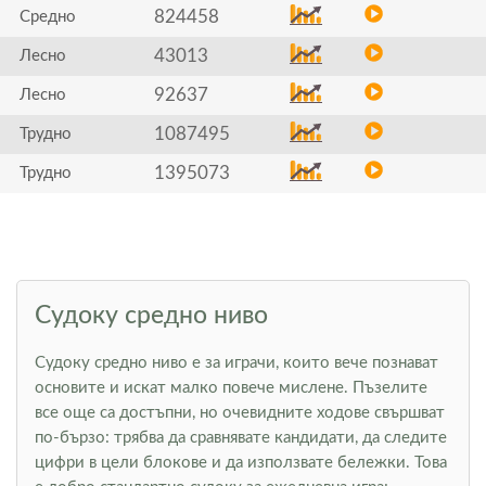
824458
Средно
43013
Лесно
92637
Лесно
1087495
Трудно
1395073
Трудно
Судоку средно ниво
Судоку средно ниво е за играчи, които вече познават
основите и искат малко повече мислене. Пъзелите
все още са достъпни, но очевидните ходове свършват
по-бързо: трябва да сравнявате кандидати, да следите
цифри в цели блокове и да използвате бележки. Това